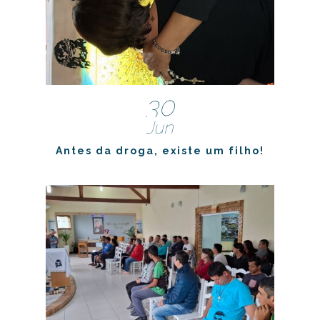
30
Jun
Antes da droga, existe um filho!