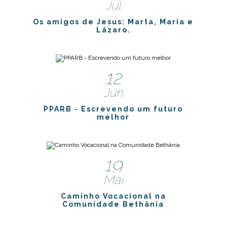
Jul
Os amigos de Jesus: Marta, Maria e
Lázaro.
12
Jun
PPARB - Escrevendo um futuro
melhor
19
Mai
Caminho Vocacional na
Comunidade Bethânia