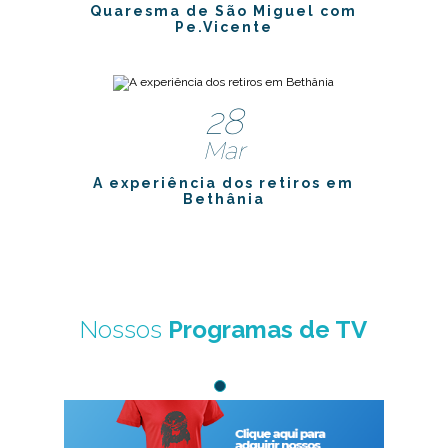
Quaresma de São Miguel com
Pe.Vicente
28
Mar
A experiência dos retiros em
Bethânia
Nossos
Programas de TV