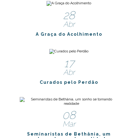
28
Abr
A Graça do Acolhimento
17
Abr
Curados pelo Perdão
08
Mar
Seminaristas de Bethânia, um