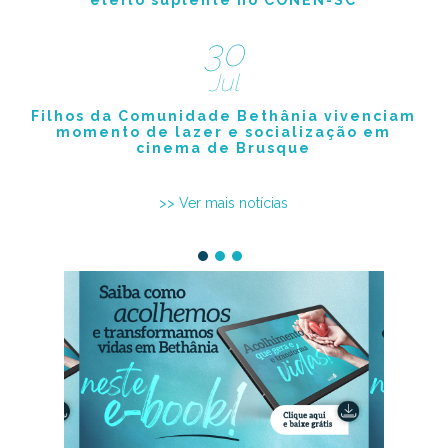
eleito suplente no CONEN-SC
30
Jul
Filhos da Comunidade Bethânia vivenciam
momento de lazer e socialização em
cinema de Brusque
>> Ver mais notícias