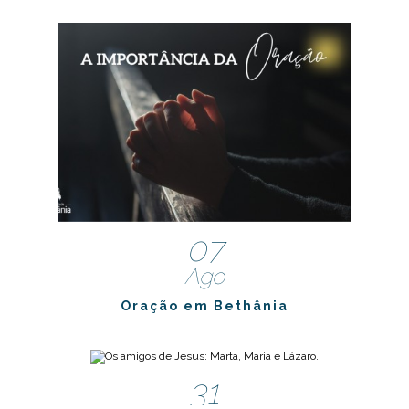
07
Ago
Oração em Bethânia
31