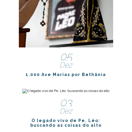
05
Dez
1.000 Ave Marias por Bethânia
03
Dez
O legado vivo de Pe. Léo:
buscando as coisas do alto