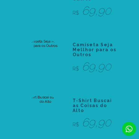
69,90
R$
Camiseta Seja
Mellhor para os
Outros
69,90
R$
T-Shirt Buscai
as Coisas do
Alto
69,90
R$