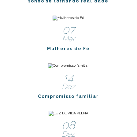
sonho se tornando realidade
07
Mar
Mulheres de Fé
14
Dez
Compromisso familiar
08
Dez