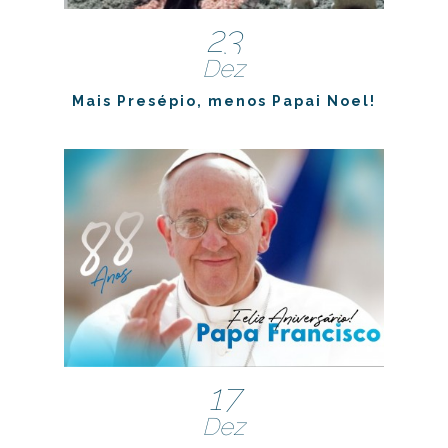
23
Dez
Mais Presépio, menos Papai Noel!
17
Dez