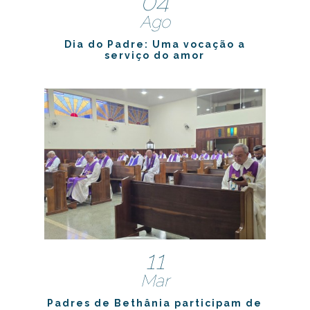
04
Ago
Dia do Padre: Uma vocação a
serviço do amor
11
Mar
Padres de Bethânia participam de