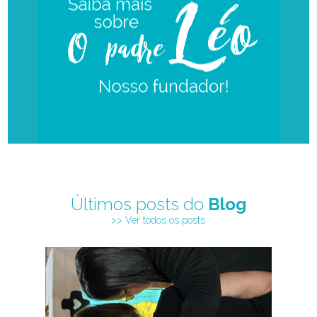
Últimos posts do
Blog
>> Ver todos os posts