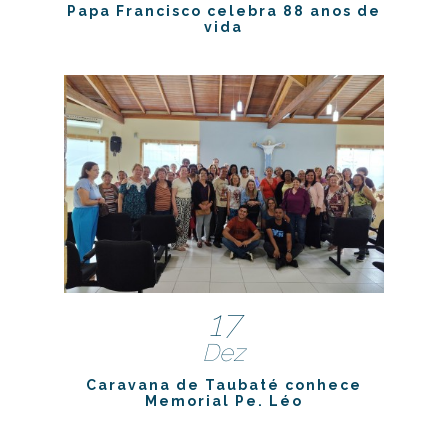
Papa Francisco celebra 88 anos de
vida
17
Dez
Caravana de Taubaté conhece
Memorial Pe. Léo