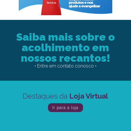
Saiba mais sobre o
acolhimento em
nossos recantos!
• Entre em contato conosco •
Destaques da
Loja Virtual
Ir para a loja