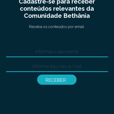
Cadastre-se para receber
conteúdos relevantes da
Comunidade Bethânia
Receba os conteúdos por email.