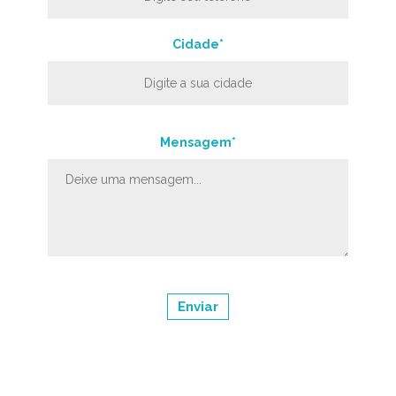
Cidade*
Mensagem*