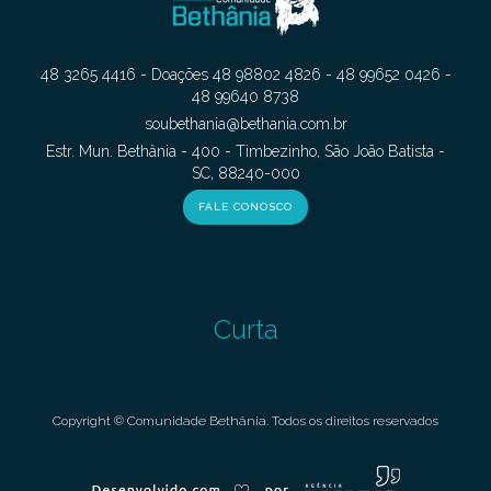
48 3265 4416 - Doações 48 98802 4826 - 48 99652 0426 -
48 99640 8738
soubethania@bethania.com.br
Estr. Mun. Bethânia - 400 - Timbezinho, São João Batista -
SC, 88240-000
FALE CONOSCO
Curta
Copyright © Comunidade Bethânia. Todos os direitos reservados