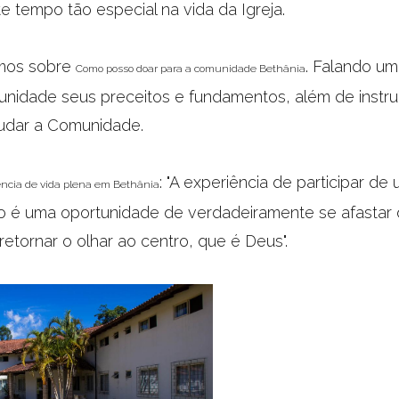
te tempo tão especial na vida da Igreja.
amos sobre
. Falando u
Como posso doar para a comunidade Bethânia
nidade seus preceitos e fundamentos, além de instru
judar a Comunidade.
: "A experiência de participar de 
ência de vida plena em Bethânia
iro é uma oportunidade de verdadeiramente se afastar 
etornar o olhar ao centro, que é Deus".