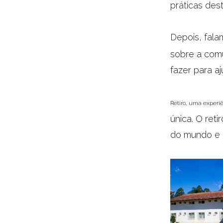
práticas des
Depois, fal
sobre a comu
fazer para a
Retiro, uma experi
única. O ret
do mundo e r