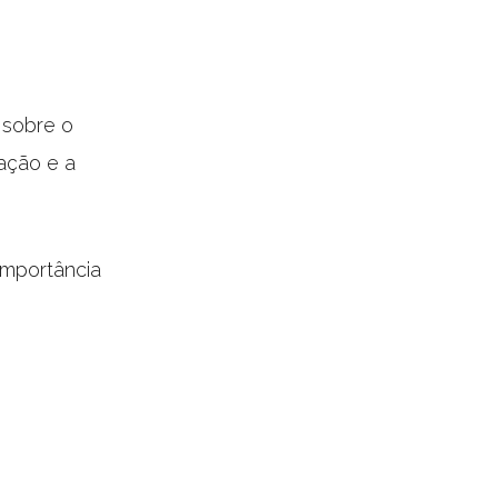
sobre o
ação e a
 importância