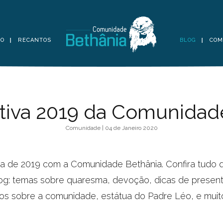
TO
RECANTOS
BLOG
COM
tiva 2019 da Comunidad
Comunidade | 04 de Janeiro 2020
va de 2019 com a Comunidade Bethânia. Confira tudo 
og: temas sobre quaresma, devoção, dicas de present
tos sobre a comunidade, estátua do Padre Léo, e muit