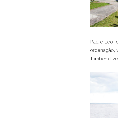
Padre Léo fo
ordenação, v
Também tive