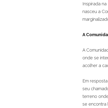
Inspirada na
nasceu a Co
marginalizad
A Comunid
A Comunidad
onde se inte
acolher a ca
Em resposta
seu chamado
terreno onde
se encontra