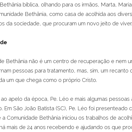
 Bethânia bíblica, olhando para os irmãos, Marta, Maria
munidade Bethânia, como casa de acolhida aos diver
os da sociedade, que procuram um novo jeito de viver
ade
e Bethânia não é um centro de recuperação e nem um
rnam pessoas para tratamento, mas, sim, um recanto 
da um que chega como o próprio Cristo.
 ao apelo da época, Pe. Léo e mais algumas pessoas
. Em São João Batista (SC), Pe. Léo foi presenteado
 a Comunidade Bethânia iniciou os trabalhos de acolh
 há mais de 24 anos recebendo e ajudando os que pr