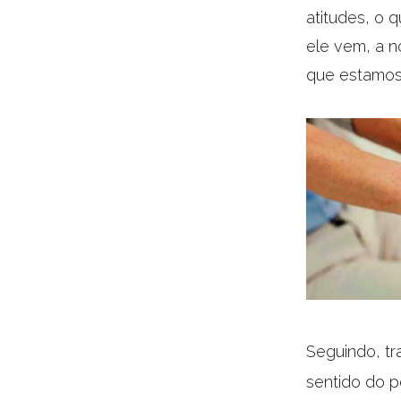
atitudes, o 
ele vem, a n
que estamos
Seguindo, t
sentido do p