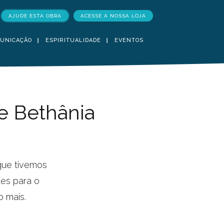
AJUDE ESTA OBRA
ACESSE A NOSSA LOJA
UNICAÇÃO
ESPIRITUALIDADE
EVENTOS
e Bethânia
que tivemos
es para o
o mais.