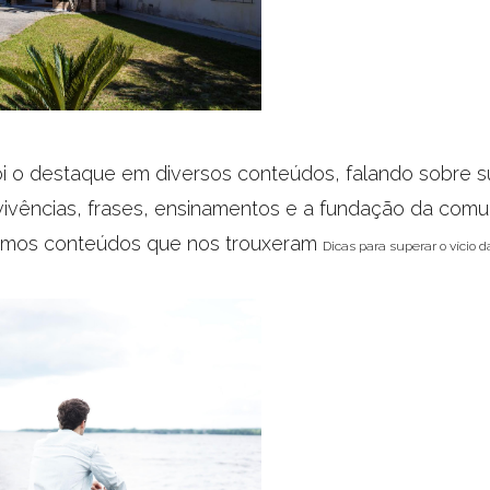
i o destaque em diversos conteúdos, falando sobre sua
ivências, frases, ensinamentos e a fundação da comu
mos conteúdos que nos trouxeram
Dicas para superar o vício 