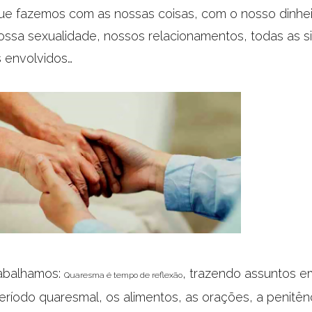
que fazemos com as nossas coisas, com o nosso dinhe
ossa sexualidade, nossos relacionamentos, todas as 
 envolvidos…
rabalhamos:
, trazendo assuntos e
Quaresma é tempo de reflexão
eríodo quaresmal, os alimentos, as orações, a penitên