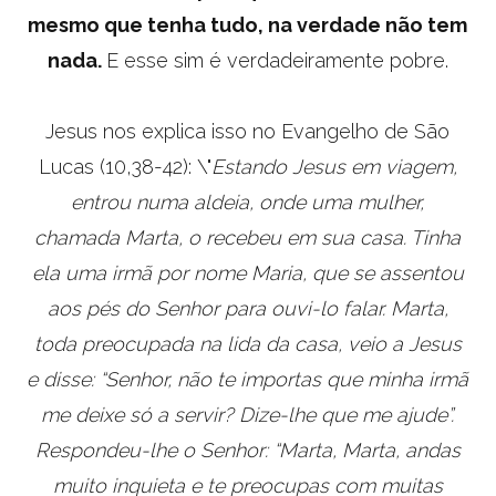
mesmo que tenha tudo, na verdade não tem
nada.
E esse sim é verdadeiramente pobre.
Jesus nos explica isso no Evangelho de São
Lucas (10,38-42): \"
Estando Jesus em viagem,
entrou numa aldeia, onde uma mulher,
chamada Marta, o recebeu em sua casa. Tinha
ela uma irmã por nome Maria, que se assentou
aos pés do Senhor para ouvi-lo falar. Marta,
toda preocupada na lida da casa, veio a Jesus
e disse: “Senhor, não te importas que minha irmã
me deixe só a servir? Dize-lhe que me ajude”.
Respondeu-lhe o Senhor: “Marta, Marta, andas
muito inquieta e te preocupas com muitas