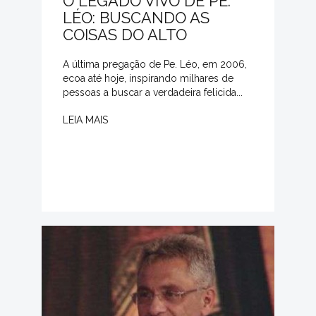
O LEGADO VIVO DE PE.
LÉO: BUSCANDO AS
COISAS DO ALTO
A última pregação de Pe. Léo, em 2006,
ecoa até hoje, inspirando milhares de
pessoas a buscar a verdadeira felicida...
LEIA MAIS