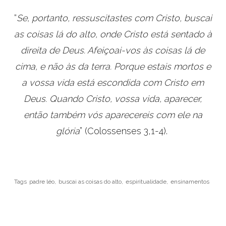
“
Se, portanto, ressuscitastes com Cristo, buscai
as coisas lá do alto, onde Cristo está sentado à
direita de Deus. Afeiçoai-vos às coisas lá de
cima, e não às da terra. Porque estais mortos e
a vossa vida está escondida com Cristo em
Deus. Quando Cristo, vossa vida, aparecer,
então também vós aparecereis com ele na
glória
” (Colossenses 3,1-4).
Tags
padre léo,
buscai as coisas do alto,
espiritualidade,
ensinamentos