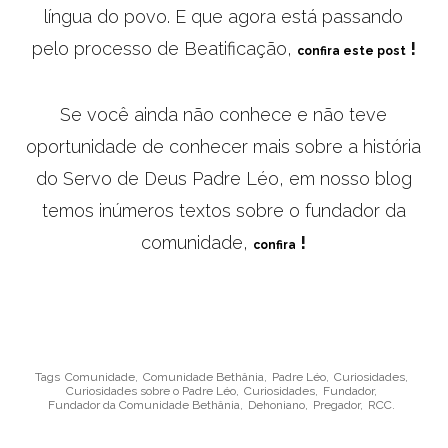
língua do povo. E que agora está passando
pelo processo de Beatificação,
!
confira este post
Se você ainda não conhece e não teve
oportunidade de conhecer mais sobre a história
do Servo de Deus Padre Léo, em nosso blog
temos inúmeros textos sobre o fundador da
comunidade,
!
confira
Tags
Comunidade,
Comunidade Bethânia,
Padre Léo,
Curiosidades,
Curiosidades sobre o Padre Léo,
Curiosidades,
Fundador,
Fundador da Comunidade Bethânia,
Dehoniano,
Pregador,
RCC.