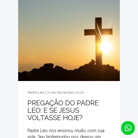
Padre Léo | 21 de Dezembro 2020
PREGAÇÃO DO PADRE
LÉO: E SE JESUS
VOLTASSE HOJE?
Padre Léo nos ensinou muito com sua
vida. Seu testemunho nos deixou um