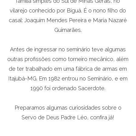
família simples do Sul de Minas Gerais, no
vilarejo conhecido por Biguá. É o nono filho do
casal: Joaquim Mendes Pereira e Maria Nazaré
Guimarães.
Antes de ingressar no seminário teve algumas
outras profissões como torneiro mecânico, além
de ter trabalhado em uma fábrica de armas em
Itajubá-MG. Em 1982 entrou no Seminário, e em
1990 foi ordenado Sacerdote.
Preparamos algumas curiosidades sobre o
Servo de Deus Padre Léo, confira já!