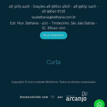
48 3265 4416 - Doações 48 98802 4826 - 48 99652 0426 -
48 99640 8738
soubethania@bethania.com.br
Estr. Mun. Bethânia - 400 - Timbezinho, São João Batista -
SC, 88240-000
FALE CONOSCO
Curta
Copyright © Comunidade Bethânia. Todos os direitos reservados