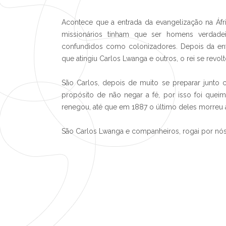
Acontece que a entrada da evangelização na Áfr
missionários tinham que ser homens verdadei
confundidos como colonizadores. Depois da ent
que atingiu Carlos Lwanga e outros, o rei se rev
São Carlos, depois de muito se preparar junto
propósito de não negar a fé, por isso foi quei
renegou, até que em 1887 o último deles morreu 
São Carlos Lwanga e companheiros, rogai por nós