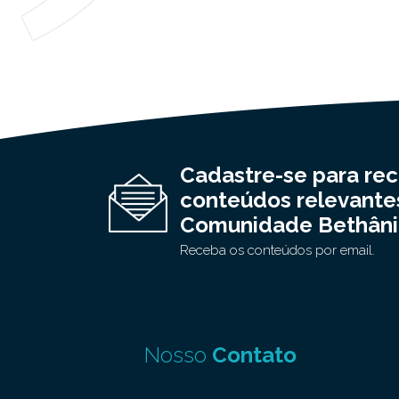
Cadastre-se para re
conteúdos relevante
Comunidade Bethâni
Receba os conteúdos por email.
Nosso
Contato