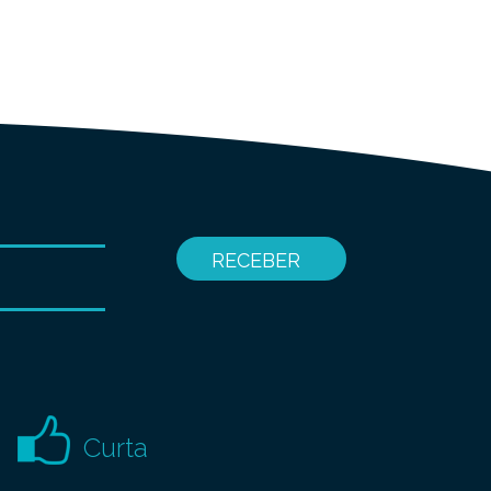
Curta