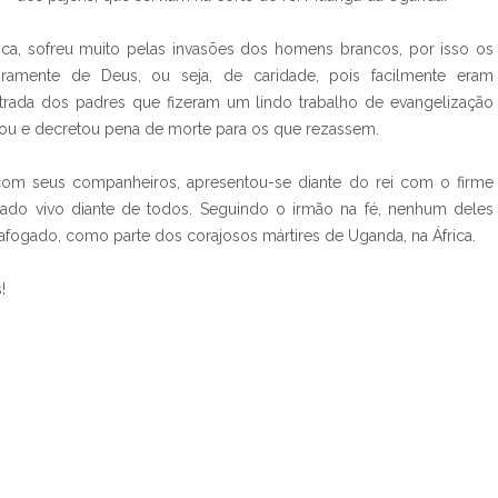
ica, sofreu muito pelas invasões dos homens brancos, por isso os
ramente de Deus, ou seja, de caridade, pois facilmente eram
rada dos padres que fizeram um lindo trabalho de evangelização
oltou e decretou pena de morte para os que rezassem.
 com seus companheiros, apresentou-se diante do rei com o firme
mado vivo diante de todos. Seguindo o irmão na fé, nenhum deles
afogado, como parte dos corajosos mártires de Uganda, na África.
!