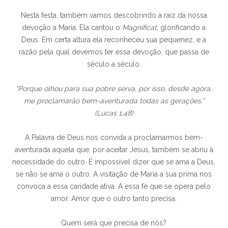
Nesta festa, também vamos descobrindo a raiz da nossa
devoção a Maria. Ela cantou o
Magnificat
, glorificando a
Deus. Em certa altura ela reconheceu sua pequenez, e a
razão pela qual devemos ter essa devoção, que passa de
século a século.
“Porque olhou para sua pobre serva, por isso, desde agora,
me proclamarão bem-aventurada todas as gerações.”
(Lucas 1,48)
A Palavra de Deus nos convida a proclamarmos bem-
aventurada aquela que, por aceitar Jesus, também se abriu à
necessidade do outro. É impossível dizer que se ama a Deus,
se não se ama o outro. A visitação de Maria a sua prima nos
convoca a essa caridade ativa. A essa fé que se opera pelo
amor. Amor que o outro tanto precisa.
Quem será que precisa de nós?