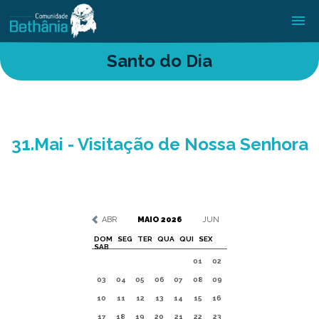
Santo do Dia
31.Mai - Visitação de Nossa Senhora
ABR
MAIO 2026
JUN
DOM
SEG
TER
QUA
QUI
SEX
SAB
01
02
03
04
05
06
07
08
09
10
11
12
13
14
15
16
17
18
19
20
21
22
23