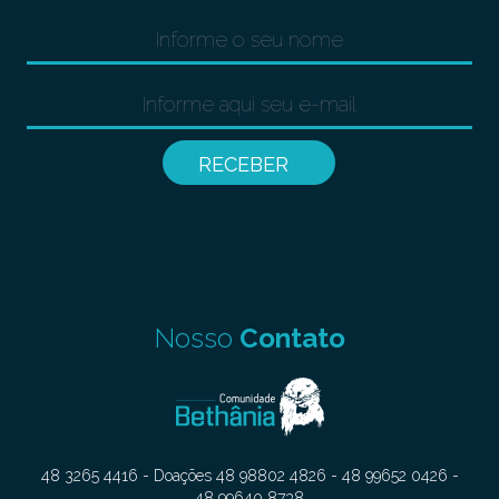
Nosso
Contato
48 3265 4416 - Doações 48 98802 4826 - 48 99652 0426 -
48 99640 8738