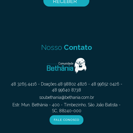
Nosso
Contato
48 3265 4416 - Doações 48 98802 4826 - 48 99652 0426 -
48 99640 8738
soubethania@bethania.com.br
Estr. Mun. Bethânia - 400 - Timbezinho, São João Batista -
SC, 88240-000
FALE CONOSCO