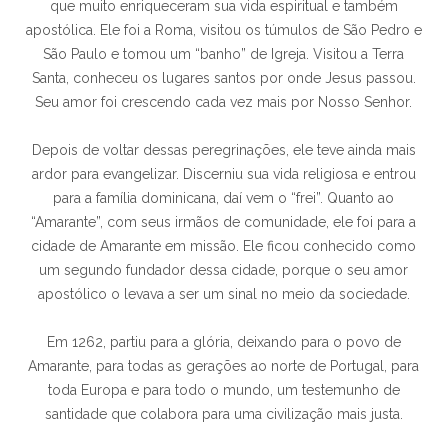
que muito enriqueceram sua vida espiritual e também
apostólica. Ele foi a Roma, visitou os túmulos de São Pedro e
São Paulo e tomou um “banho” de Igreja. Visitou a Terra
Santa, conheceu os lugares santos por onde Jesus passou.
Seu amor foi crescendo cada vez mais por Nosso Senhor.
Depois de voltar dessas peregrinações, ele teve ainda mais
ardor para evangelizar. Discerniu sua vida religiosa e entrou
para a família dominicana, daí vem o “frei”. Quanto ao
“Amarante”, com seus irmãos de comunidade, ele foi para a
cidade de Amarante em missão. Ele ficou conhecido como
um segundo fundador dessa cidade, porque o seu amor
apostólico o levava a ser um sinal no meio da sociedade.
Em 1262, partiu para a glória, deixando para o povo de
Amarante, para todas as gerações ao norte de Portugal, para
toda Europa e para todo o mundo, um testemunho de
santidade que colabora para uma civilização mais justa.