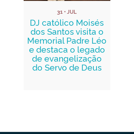
31 • JUL
DJ católico Moisés
dos Santos visita o
Memorial Padre Léo
e destaca o legado
de evangelização
do Servo de Deus