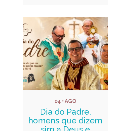
04 • AGO
Dia do Padre,
homens que dizem
sim a Deus e