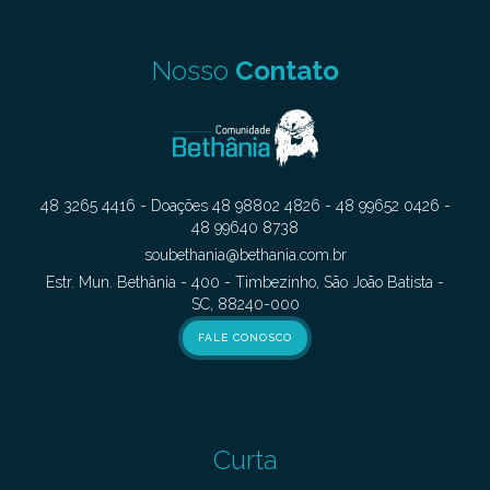
Nosso
Contato
48 3265 4416 - Doações 48 98802 4826 - 48 99652 0426 -
48 99640 8738
soubethania@bethania.com.br
Estr. Mun. Bethânia - 400 - Timbezinho, São João Batista -
SC, 88240-000
FALE CONOSCO
Curta