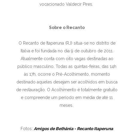
vocacionado Valdecir Pires.
Sobre o Recanto
O Recanto de Itaperuna (RJ) situa-se no distrito de
Italva e foi fundada no dia 9 de outubro de 2011.
Atualmente conta com oito vagas destinadas ao
público masculino. Todas as quintas-feiras, das 14h
às 17h, ocorre o Pré-Acolhimento, momento
destinado aqueles desejam ser acolhidos em busca
de restauração. O Acolhimento é totalmente gratuito
e compreende um período em média de até 11
meses.
Fotos:
Amigos de Bethânia - Recanto Itaperuna