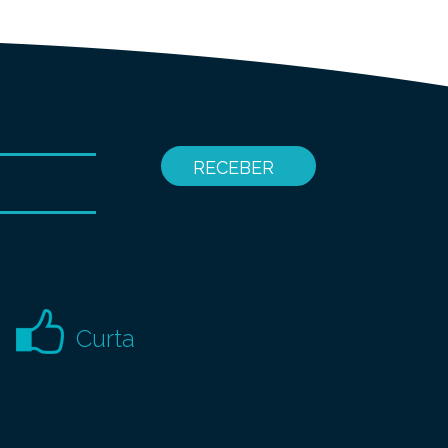
Curta