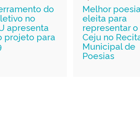
erramento do
Melhor poesia
letivo no
eleita para
U apresenta
representar o
 projeto para
Ceju no Recit
9
Municipal de
Poesias