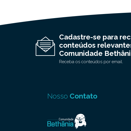
Cadastre-se para re
conteúdos relevante
Comunidade Bethâni
Receba os conteúdos por email.
Nosso
Contato