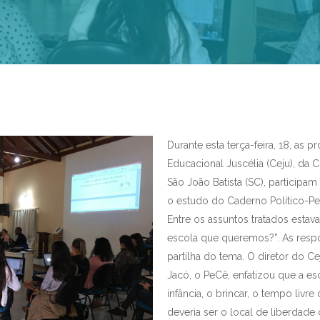
Durante esta terça-feira, 18, as 
Educacional Juscélia (Ceju), da
São João Batista (SC), particip
o estudo do Caderno Político-P
Entre os assuntos tratados estav
escola que queremos?”. As resp
partilha do tema. O diretor do C
Jacó, o PeCê, enfatizou que a esc
infância, o brincar, o tempo livre
deveria ser o local de liberda