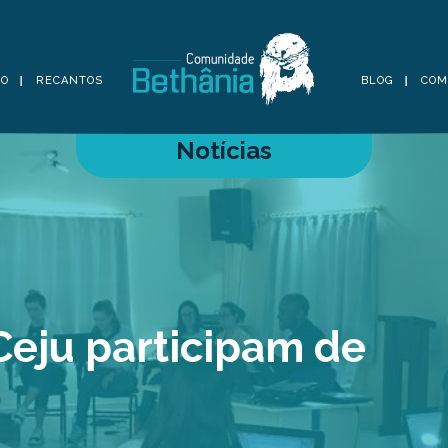
TO
RECANTOS
BLOG
COM
Notícias
Ceju participam de