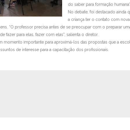
do saber para formação humana”
No debate, foi destacado ainda q
a criança ter o contato com nova
ens. “O professor precisa antes de se preocupar com o preparar uma 
e fazer para elas, fazer com elas”, salienta o diretor.
m momento importante para aproximá-los das propostas que a escol
assuntos de interesse para a capacitação dos profissionais.