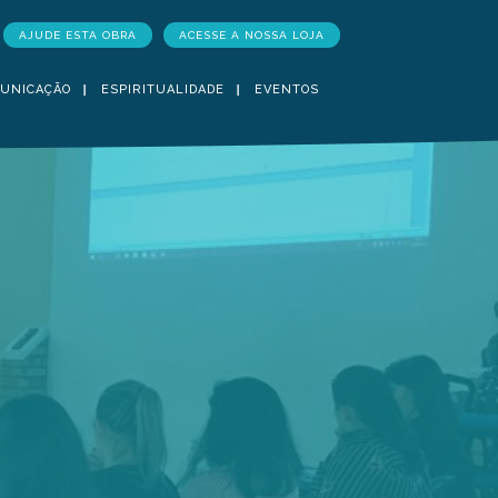
AJUDE ESTA OBRA
ACESSE A NOSSA LOJA
UNICAÇÃO
ESPIRITUALIDADE
EVENTOS