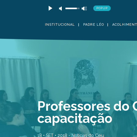
POPUP
INSTITUCIONAL
PADRE LÉO
ACOLHIMEN
Professores do 
capacitação
18 • SET • 2018 -
Notícias do Ceju