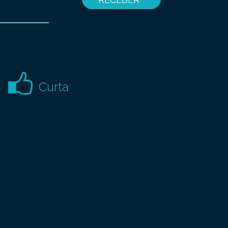
Curta