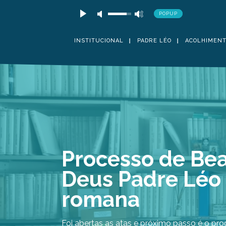
POPUP
INSTITUCIONAL
PADRE LÉO
ACOLHIMEN
Processo de Bea
Deus Padre Léo 
romana
Foi abertas as atas e próximo passo é o pro