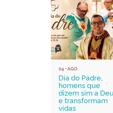
04 • AGO
Dia do Padre,
homens que
dizem sim a De
e transformam
vidas