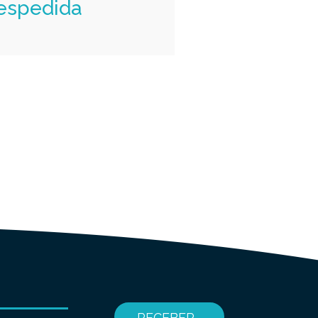
espedida