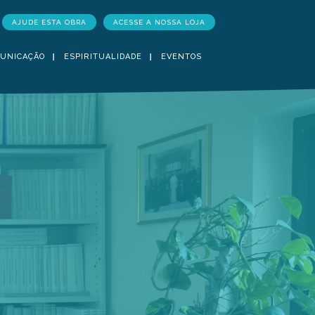
AJUDE ESTA OBRA
ACESSE A NOSSA LOJA
UNICAÇÃO
ESPIRITUALIDADE
EVENTOS