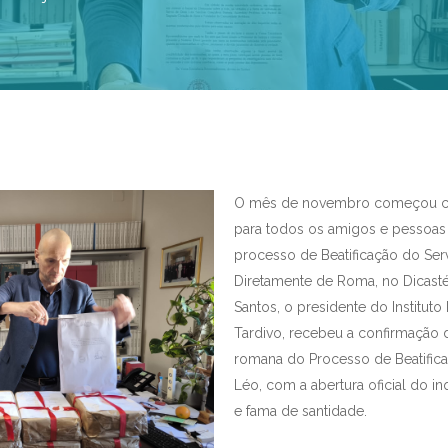
O mês de novembro começou co
para todos os amigos e pesso
processo de Beatificação do Ser
Diretamente de Roma, no Dicasté
Santos, o presidente do Instituto
Tardivo, recebeu a confirmação d
romana do Processo de Beatific
Léo, com a abertura oficial do inq
e fama de santidade.