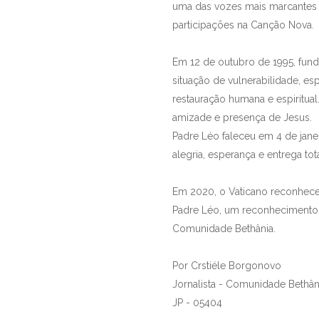
uma das vozes mais marcantes d
participações na Canção Nova.
Em 12 de outubro de 1995, fun
situação de vulnerabilidade, 
restauração humana e espiritual
amizade e presença de Jesus.
Padre Léo faleceu em 4 de jane
alegria, esperança e entrega tot
Em 2020, o Vaticano reconheceu
Padre Léo, um reconhecimento à
Comunidade Bethânia.
Por Crstiéle Borgonovo
Jornalista - Comunidade Bethân
JP - 05404