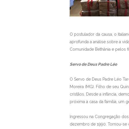
O postulador da causa, o italian
aprofunda a análise sobre a vid
Comunidade Bethânia e pelos 
Servo de Deus Padre Léo
O Servo de Deus Padre Léo Tarc
Moreira (MG). Filho de seu Qui
cristãos. Desde a infância, dem
próxima à casa da família, um 
Ingressou na Congregação dos 
dezembro de 1990. Tornou-se co