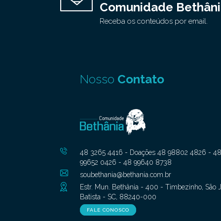
Comunidade Bethâni
Receba os conteúdos por email.
Nosso
Contato
48 3265 4416 - Doações 48 98802 4826 - 4
99652 0426 - 48 99640 8738
soubethania@bethania.com.br
Estr. Mun. Bethânia - 400 - Timbezinho, São 
Batista - SC, 88240-000
FALE CONOSCO