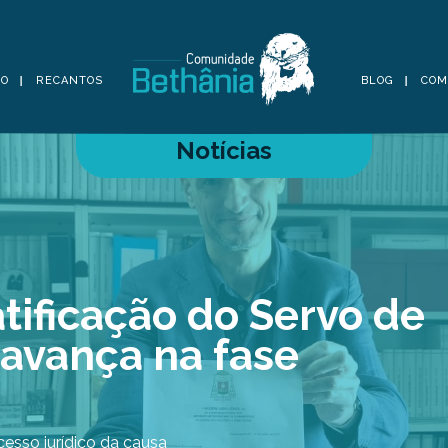
TO
RECANTOS
BLOG
COM
Notícias
tificação do Servo de
avança na fase
cesso jurídico da causa