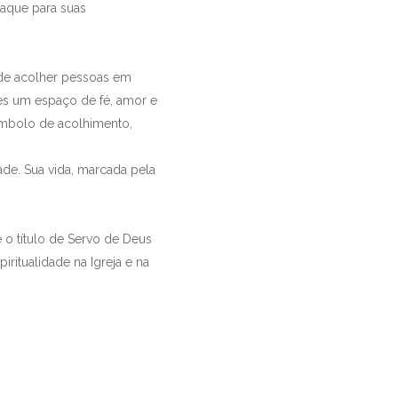
taque para suas
 de acolher pessoas em
es um espaço de fé, amor e
símbolo de acolhimento,
ade. Sua vida, marcada pela
 o título de Servo de Deus
itualidade na Igreja e na