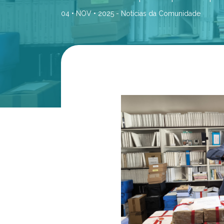
04 • NOV • 2025 -
Notícias da Comunidade