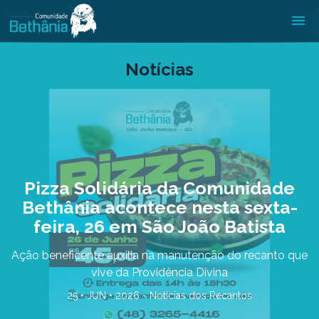
Notícias
Pizza Solidária da Comunidade
Bethânia acontece nesta sexta-
feira, 26 em São João Batista
Ação beneficente auxilia na manutenção do recanto que
vive da Providência Divina
25 • JUN • 2026 -
Notícias dos Recantos