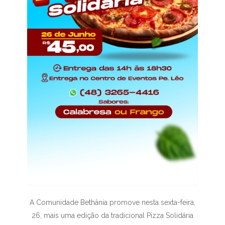
A Comunidade Bethânia promove nesta sexta-feira,
26, mais uma edição da tradicional Pizza Solidária