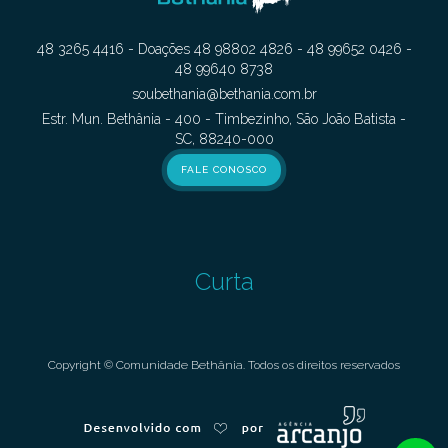
48 3265 4416 - Doações 48 98802 4826 - 48 99652 0426 -
48 99640 8738
soubethania@bethania.com.br
Estr. Mun. Bethânia - 400 - Timbezinho, São João Batista -
SC, 88240-000
FALE CONOSCO
Curta
Copyright © Comunidade Bethânia. Todos os direitos reservados