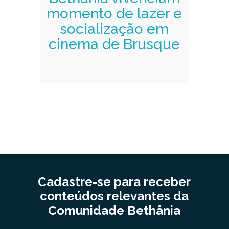
momento de lazer e
socialização em
cinema de Brusque
Cadastre-se para receber
conteúdos relevantes da
Comunidade Bethânia