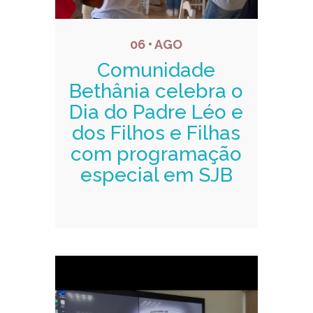
06 • AGO
Comunidade
Bethânia celebra o
Dia do Padre Léo e
dos Filhos e Filhas
com programação
especial em SJB