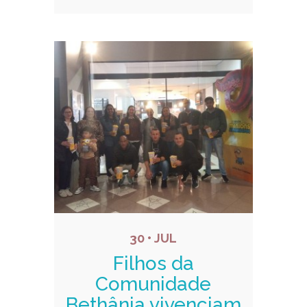
30 • JUL
Filhos da
Comunidade
Bethânia vivenciam