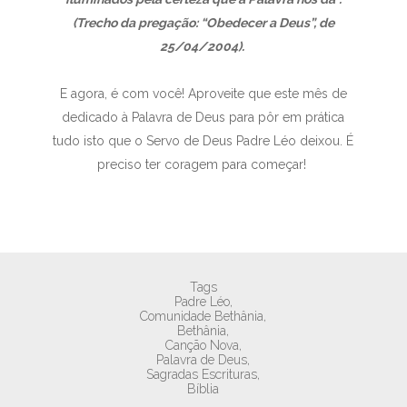
(Trecho da pregação: “Obedecer a Deus”, de
25/04/2004).
E agora, é com você! Aproveite que este mês de
dedicado à Palavra de Deus para pôr em prática
tudo isto que o Servo de Deus Padre Léo deixou. É
preciso ter coragem para começar!
Tags
Padre Léo,
Comunidade Bethânia,
Bethânia,
Canção Nova,
Palavra de Deus,
Sagradas Escrituras,
Bíblia