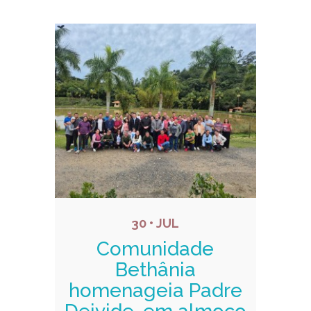
30 • JUL
Comunidade
Bethânia
homenageia Padre