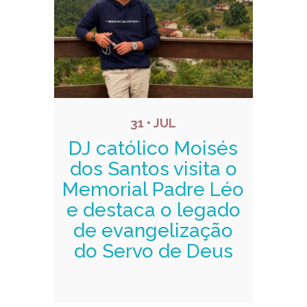
31 • JUL
DJ católico Moisés
dos Santos visita o
Memorial Padre Léo
e destaca o legado
de evangelização
do Servo de Deus