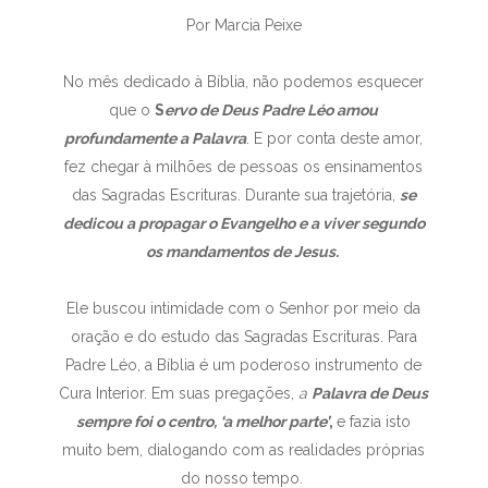
Por Marcia Peixe
No mês dedicado à Bíblia, não podemos esquecer
que o
S
ervo de Deus Padre Léo amou
profundamente a Palavra
. E por conta deste amor,
fez chegar à milhões de pessoas os ensinamentos
das Sagradas Escrituras. Durante sua trajetória,
se
dedicou a propagar o Evangelho e a viver segundo
os mandamentos de Jesus.
Ele buscou intimidade com o Senhor por meio da
oração e do estudo das Sagradas Escrituras. Para
Padre Léo, a Bíblia é um poderoso instrumento de
Cura Interior. Em suas pregações,
a
Palavra de Deus
sempre foi o centro, ‘a melhor parte’
,
e fazia isto
muito bem, dialogando com as realidades próprias
do nosso tempo.