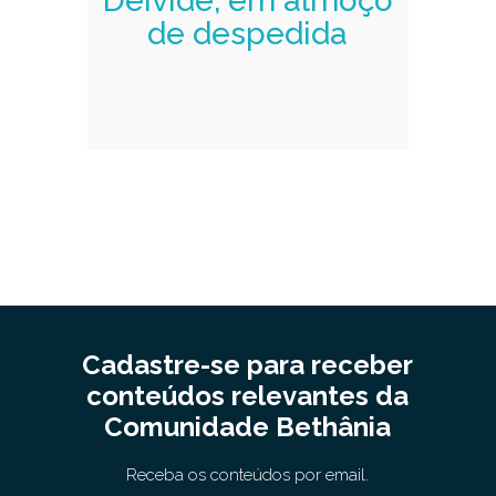
Deivide, em almoço
de despedida
Cadastre-se para receber
conteúdos relevantes da
Comunidade Bethânia
Receba os conteúdos por email.