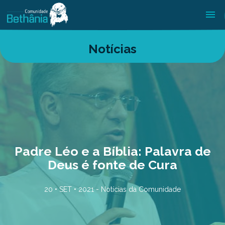
Notícias
Padre Léo e a Bíblia: Palavra de
Deus é fonte de Cura
20 • SET • 2021 -
Notícias da Comunidade