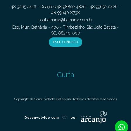
48 3265 4416 - Doações 48 98802 4826 - 48 99652 0426 -
48 99640 8738
soubethania@bethania.com.br
Estr. Mun. Bethânia - 400 - Timbezinho, São João Batista -
SC, 88240-000
FALE CONOSCO
Curta
Copyright © Comunidade Bethânia. Todos os direitos reservados