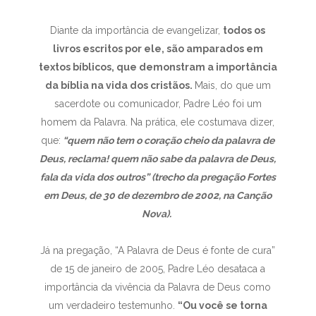
Diante da importância de evangelizar,
todos os
livros escritos por ele, são amparados em
textos bíblicos, que demonstram a importância
da bíblia na vida dos cristãos.
Mais, do que um
sacerdote ou comunicador, Padre Léo foi um
homem da Palavra. Na prática, ele costumava dizer,
que:
“quem não tem o coração cheio da palavra de
Deus, reclama! quem não sabe da palavra de Deus,
fala da vida dos outros” (trecho da pregação Fortes
em Deus, de 30 de dezembro de 2002, na Canção
Nova).
Já na pregação, “A Palavra de Deus é fonte de cura”
de 15 de janeiro de 2005, Padre Léo desataca a
importância da vivência da Palavra de Deus como
um verdadeiro testemunho.
“Ou você se torna