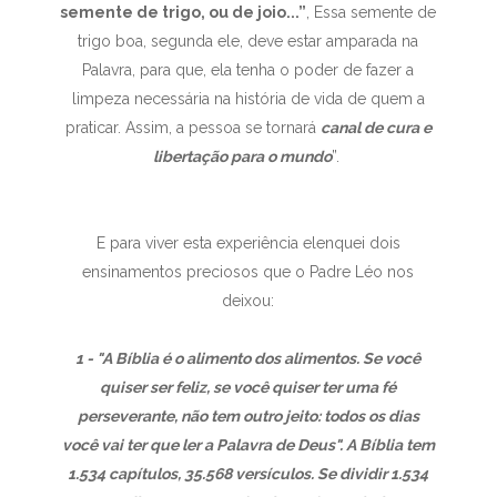
semente de trigo, ou de joio...”
, Essa semente de
trigo boa, segunda ele, deve estar amparada na
Palavra, para que, ela tenha o poder de fazer a
limpeza necessária na história de vida de quem a
praticar. Assim, a pessoa se tornará
canal de cura e
libertação para o mundo
”.
E para viver esta experiência elenquei dois
ensinamentos preciosos que o Padre Léo nos
deixou:
1 - "A Bíblia é o alimento dos alimentos. Se você
quiser ser feliz, se você quiser ter uma fé
perseverante, não tem outro jeito: todos os dias
você vai ter que ler a Palavra de Deus". A Bíblia tem
1.534 capítulos, 35.568 versículos. Se dividir 1.534