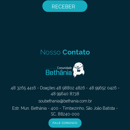
Nosso
Contato
48 3265 4416 - Doações 48 98802 4826 - 48 99652 0426 -
48 99640 8738
soubethania@bethania.com.br
Estr. Mun. Bethânia - 400 - Timbezinho, São João Batista -
SC, 88240-000
FALE CONOSCO