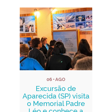
Notícias relacionadas
06 • AGO
Excursão de
Aparecida (SP) visita
o Memorial Padre
Léo e conhece a