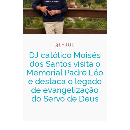
31 • JUL
DJ católico Moisés
dos Santos visita o
Memorial Padre Léo
e destaca o legado
de evangelização
do Servo de Deus