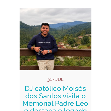
31 • JUL
DJ católico Moisés
dos Santos visita o
Memorial Padre Léo
e destaca o legado