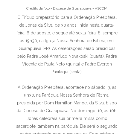
Crédito da foto - Diocese de Guarapuava - ASCOM
O Tríduo preparatório para a Ordenação Presbiteral
de Jonas da Silva, de 30 anos, inicia nesta quarta-
feira, 6 de agosto, e segue até sexta-feira, 8, sempre
às 19h30, na Igreja Nossa Senhora de Fátima, em
Guarapuava (PR). As celebrações serão presididas
pelo Padre José Amarildo Novakoski (quarta), Padre
Vicente de Paula Neto (quinta) e Padre Everton
Pavilaqui (sexta).
A Ordenação Presbiteral acontece no sábado, 9, às
9h30, na Paróquia Nossa Senhora de Fátima,
presidida por Dom Hamilton Manoel da Silva, bispo
da Diocese de Guarapuava. No domingo, 10, às 10h,
Jonas celebrará sua primeira missa como
sacerdote, também na paróquia. Ele será o segundo
padre ordenado com o carisma da Comunidade