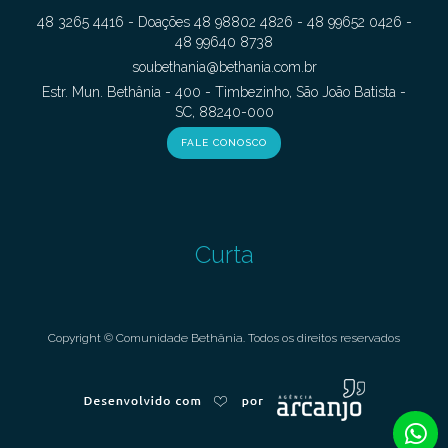
48 3265 4416 - Doações 48 98802 4826 - 48 99652 0426 -
48 99640 8738
soubethania@bethania.com.br
Estr. Mun. Bethânia - 400 - Timbezinho, São João Batista -
SC, 88240-000
FALE CONOSCO
Curta
Copyright © Comunidade Bethânia. Todos os direitos reservados