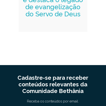
de evangelização
do Servo de Deus
Cadastre-se para receber
conteúdos relevantes da
Comunidade Bethânia
Receba os conteúdos por email.