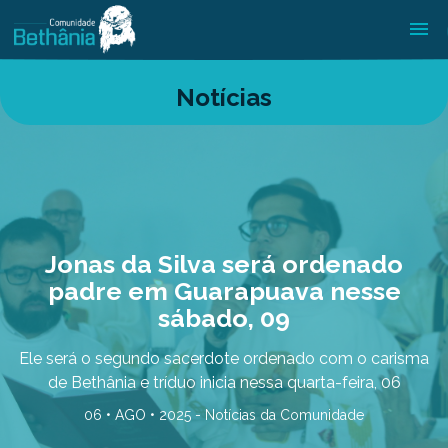
Notícias
Jonas da Silva será ordenado
padre em Guarapuava nesse
sábado, 09
Ele será o segundo sacerdote ordenado com o carisma
de Bethânia e tríduo inicia nessa quarta-feira, 06
06 • AGO • 2025 -
Notícias da Comunidade