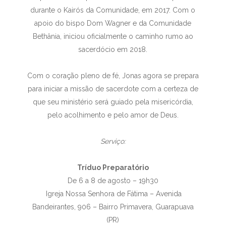
durante o Kairós da Comunidade, em 2017. Com o
apoio do bispo Dom Wagner e da Comunidade
Bethânia, iniciou oficialmente o caminho rumo ao
sacerdócio em 2018.
Com o coração pleno de fé, Jonas agora se prepara
para iniciar a missão de sacerdote com a certeza de
que seu ministério será guiado pela misericórdia,
pelo acolhimento e pelo amor de Deus.
Serviço:
Tríduo Preparatório
De 6 a 8 de agosto – 19h30
Igreja Nossa Senhora de Fátima – Avenida
Bandeirantes, 906 – Bairro Primavera, Guarapuava
(PR)