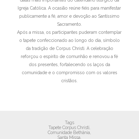
datas mais importantes do calendário litúrgico da
Igreja Católica. A ocasião reúne fiéis para manifestar
publicamente a fé, amor e devoção ao Santíssimo
Sacramento.
Após a missa, os participantes puderam contemplar
o tapete confeccionado ao longo do dia, símbolo
da tradição de Corpus Christi. A celebração
reforçou o espírito de comunhão e renovou a fé
dos presentes, fortalecendo os laços da
comunidade e o compromisso com os valores
cristãos.
Tags
Tapete Corpus Christi,
Comunidade Bethânia,
Santa Missa,