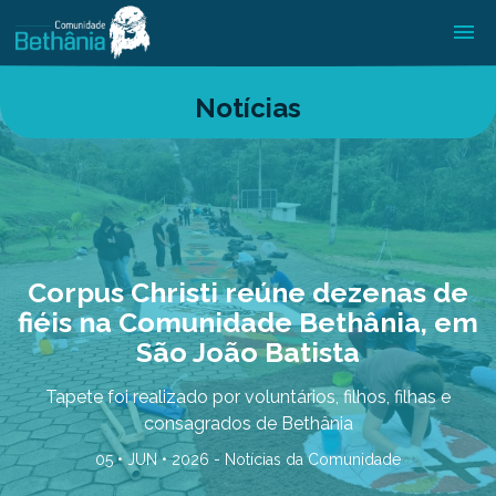
Notícias
Corpus Christi reúne dezenas de
fiéis na Comunidade Bethânia, em
São João Batista
Tapete foi realizado por voluntários, filhos, filhas e
consagrados de Bethânia
05 • JUN • 2026 -
Notícias da Comunidade