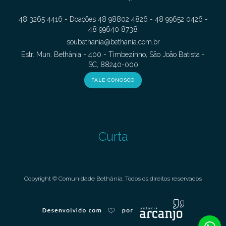
48 3265 4416 - Doações 48 98802 4826 - 48 99652 0426 -
48 99640 8738
soubethania@bethania.com.br
Estr. Mun. Bethânia - 400 - Timbezinho, São João Batista -
SC, 88240-000
FALE CONOSCO
Curta
Copyright © Comunidade Bethânia. Todos os direitos reservados