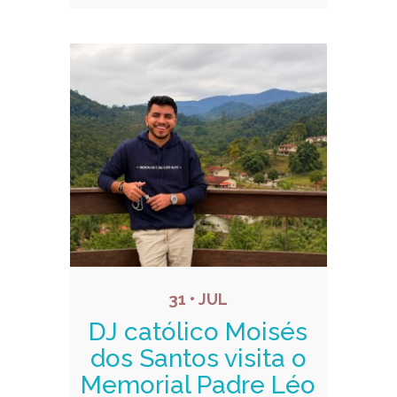
31 • JUL
DJ católico Moisés
dos Santos visita o
Memorial Padre Léo