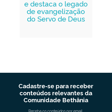
e destaca o legado
de evangelização
do Servo de Deus
Cadastre-se para receber
conteúdos relevantes da
Comunidade Bethânia
Receba os conteúdos por email.