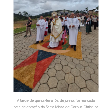
A tarde de quinta-feira, 04 de junho, foi marcada
pela celebração da Santa Missa de Corpus Christi na