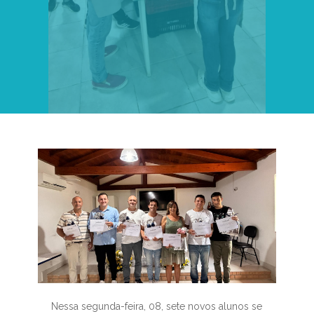
Nessa segunda-feira, 08, sete novos alunos se