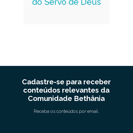
do Servo de Deus
Cadastre-se para receber
conteúdos relevantes da
Comunidade Bethânia
Receba os conteúdos por email.