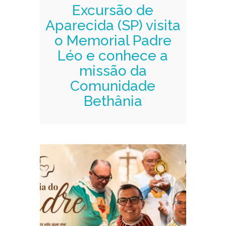
Excursão de
Aparecida (SP) visita
o Memorial Padre
Léo e conhece a
missão da
Comunidade
Bethânia