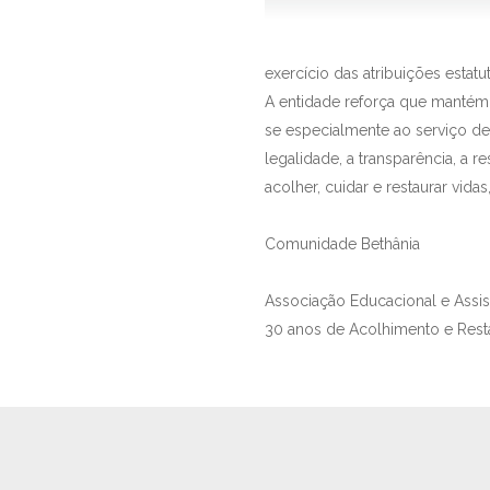
exercício das atribuições estatut
A entidade reforça que mantém 
se especialmente ao serviço d
legalidade, a transparência, a 
acolher, cuidar e restaurar vida
Comunidade Bethânia
Associação Educacional e Assis
30 anos de Acolhimento e Rest