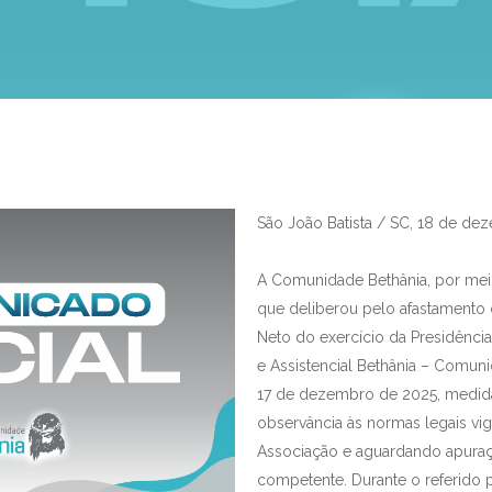
São João Batista / SC, 18 de de
A Comunidade Bethânia, por meio
que deliberou pelo afastamento 
Neto do exercício da Presidênci
e Assistencial Bethânia – Comuni
17 de dezembro de 2025, medida
observância às normas legais vig
Associação e aguardando apuraçã
competente. Durante o referido p