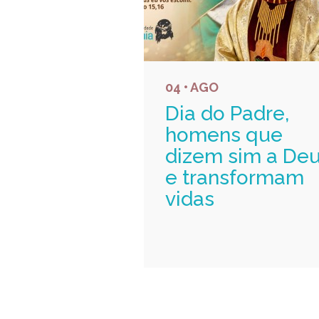
04 • AGO
Dia do Padre,
homens que
dizem sim a De
e transformam
vidas