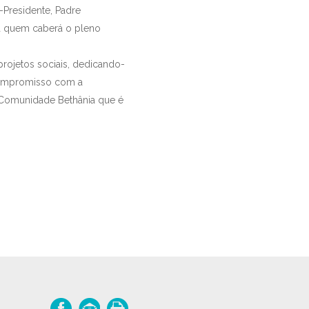
-Presidente, Padre
 a quem caberá o pleno
rojetos sociais, dedicando-
 compromisso com a
da Comunidade Bethânia que é