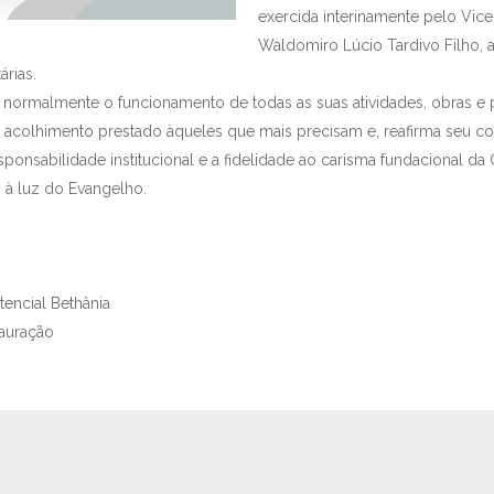
exercida interinamente pelo Vice
Waldomiro Lúcio Tardivo Filho,
árias.
normalmente o funcionamento de todas as suas atividades, obras e p
e acolhimento prestado àqueles que mais precisam e, reafirma seu
responsabilidade institucional e a fidelidade ao carisma fundacional 
s, à luz do Evangelho.
tencial Bethânia
auração