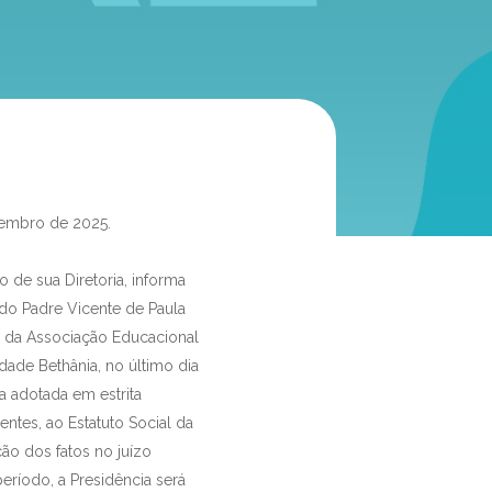
zembro de 2025.
 de sua Diretoria, informa
do Padre Vicente de Paula
a da Associação Educacional
dade Bethânia, no último dia
 adotada em estrita
entes, ao Estatuto Social da
o dos fatos no juízo
eríodo, a Presidência será