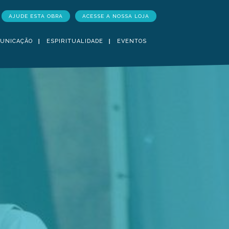
AJUDE ESTA OBRA
ACESSE A NOSSA LOJA
UNICAÇÃO
ESPIRITUALIDADE
EVENTOS