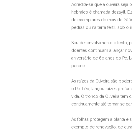
Acredita-se que a oliveira seja 
hebraico é chamada dezayit. Ela
de exemplares de mais de 2000
pedras ou na terra fértil, sob o
Seu desenvolvimento é lento, po
doentes continuam a lançar nov
aniversário de 60 anos do Pe.
perene.
As raízes da Oliveira são pode
o Pe. Léo, lançou raízes profun
vida. O tronco da Oliveira tem 
continuamente até tornar-se par
As folhas protegem a planta e
exemplo de renovação, de cura in