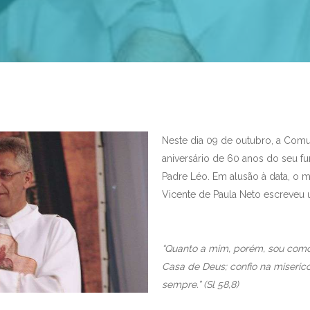
Neste dia 09 de outubro, a Comu
aniversário de 60 anos do seu f
Padre Léo. Em alusão à data, o 
Vicente de Paula Neto escreveu u
“Quanto a mim, porém, sou como 
Casa de Deus; confio na miseric
sempre.” (Sl 58,8)