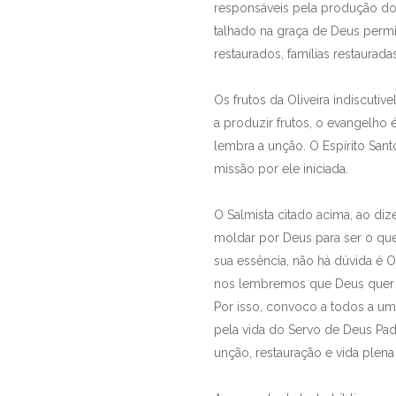
responsáveis pela produção do 
talhado na graça de Deus permi
restaurados, famílias restaura
Os frutos da Oliveira indiscuti
a produzir frutos, o evangelho 
lembra a unção. O Espírito Sant
missão por ele iniciada.
O Salmista citado acima, ao di
moldar por Deus para ser o qu
sua essência, não há dúvida é 
nos lembremos que Deus quer f
Por isso, convoco a todos a u
pela vida do Servo de Deus Pad
unção, restauração e vida plena