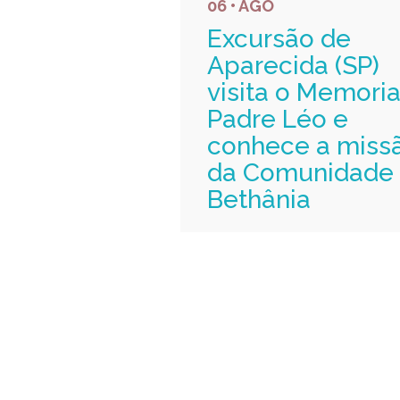
06 • AGO
Excursão de
Aparecida (SP)
visita o Memoria
Padre Léo e
conhece a miss
da Comunidade
Bethânia