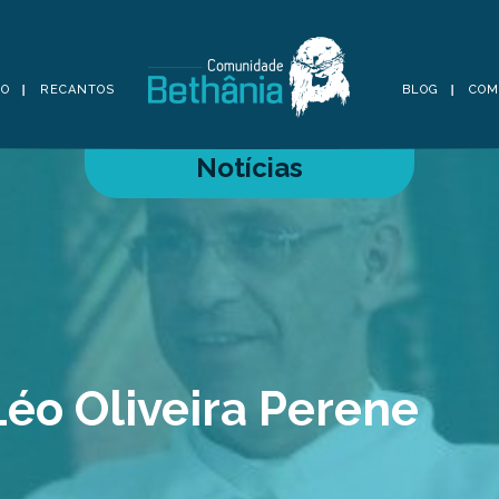
TO
RECANTOS
BLOG
COM
Notícias
Léo Oliveira Perene