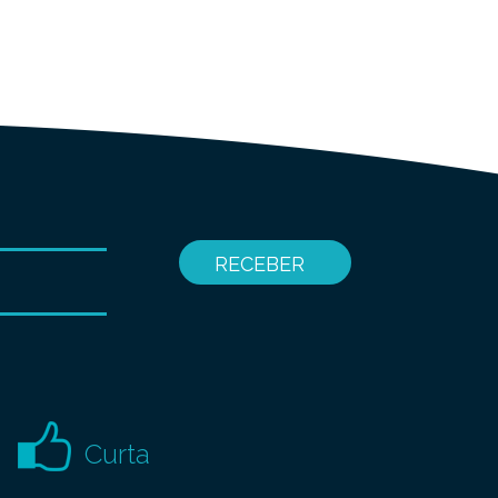
Curta