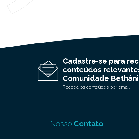
Cadastre-se para re
conteúdos relevante
Comunidade Bethâni
Receba os conteúdos por email.
Nosso
Contato