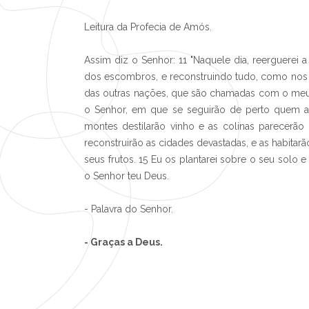
Leitura da Profecia de Amós.
Assim diz o Senhor: 11 "Naquele dia, reerguerei a
dos escombros, e reconstruindo tudo, como nos 
das outras nações, que são chamadas com o meu no
o Senhor, em que se seguirão de perto quem ar
montes destilarão vinho e as colinas parecerão l
reconstruirão as cidades devastadas, e as habitar
seus frutos. 15 Eu os plantarei sobre o seu solo e
o Senhor teu Deus.
- Palavra do Senhor.
- Graças a Deus.