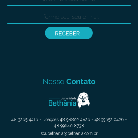
Nosso
Contato
48 3265 4416 - Doações 48 98802 4826 - 48 99652 0426 -
48 99640 8738
soubethania@bethania.com.br