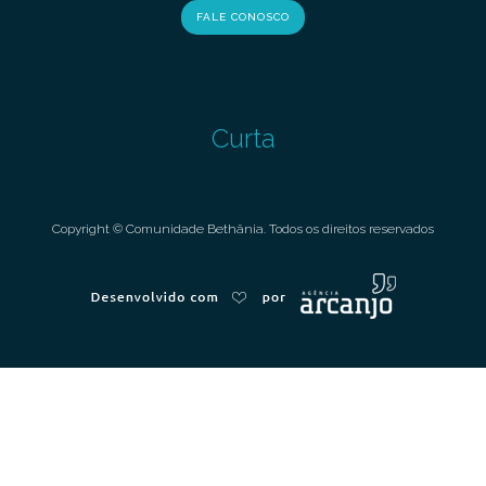
FALE CONOSCO
Curta
Copyright © Comunidade Bethânia. Todos os direitos reservados