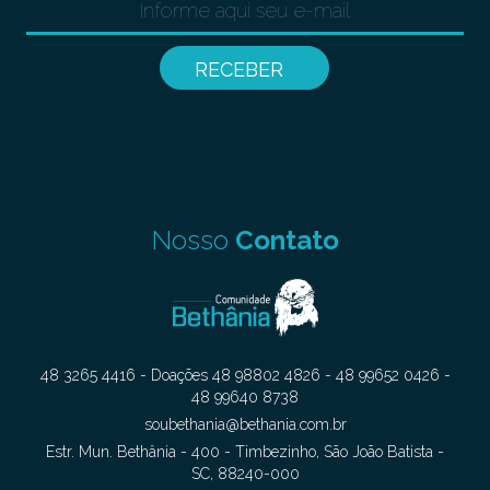
Nosso
Contato
48 3265 4416 - Doações 48 98802 4826 - 48 99652 0426 -
48 99640 8738
soubethania@bethania.com.br
Estr. Mun. Bethânia - 400 - Timbezinho, São João Batista -
SC, 88240-000