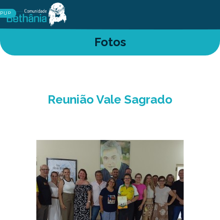
OPUP
Fotos
Reunião Vale Sagrado