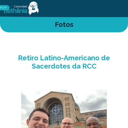
OPUP
Fotos
Retiro Latino-Americano de
Sacerdotes da RCC