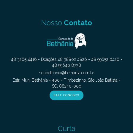
Nosso
Contato
48 3265 4416 - Doações 48 98802 4826 - 48 99652 0426 -
48 99640 8738
soubethania@bethania.com.br
Estr. Mun. Bethânia - 400 - Timbezinho, São João Batista -
SC, 88240-000
FALE CONOSCO
Curta