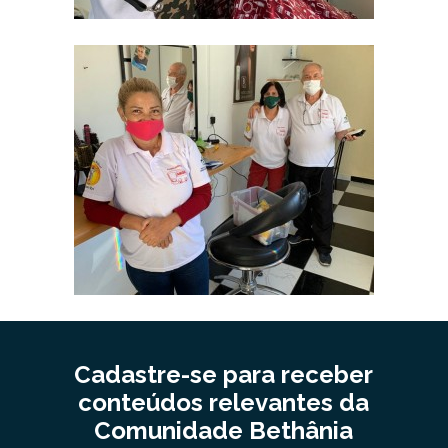
Cadastre-se para receber
conteúdos relevantes da
Comunidade Bethânia