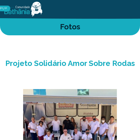
OPUP
Fotos
Projeto Solidário Amor Sobre Rodas