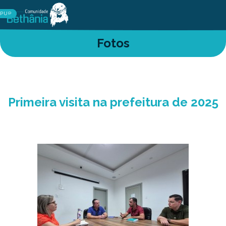
OPUP
Fotos
Primeira visita na prefeitura de 2025