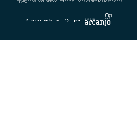
Copyright © Comunidade Bethânia. Todos os direitos reservados