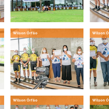
Wilson Órfão
Wilson Ó
Wilson Órfão
Wilson Ó