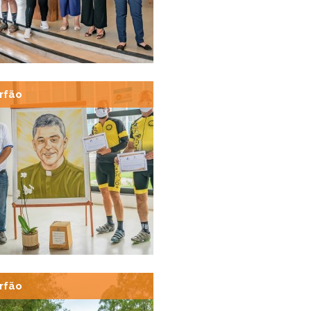
rfão
rfão