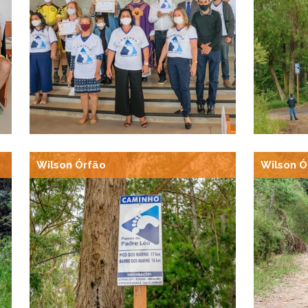
Wilson Órfão
Wilson Ó