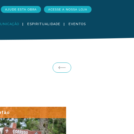
AJUDE ESTA OBRA
ACESSE A NOSSA LOJA
UNICAÇÃO
ESPIRITUALIDADE
EVENTOS
rfão