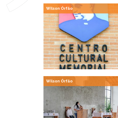
Wilson Órfão
Wilson Órfão