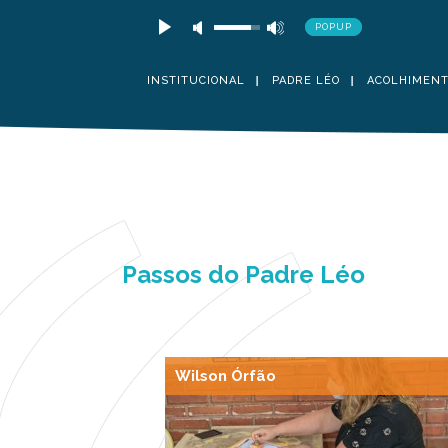
POPUP
INSTITUCIONAL
PADRE LÉO
ACOLHIMEN
Passos do Padre Léo
Wilson Órfão