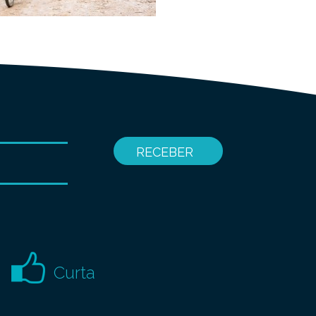
Curta