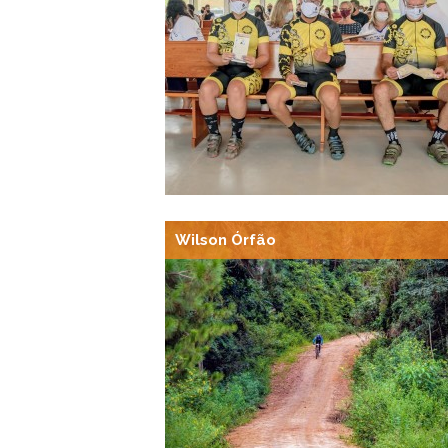
Wilson Órfão