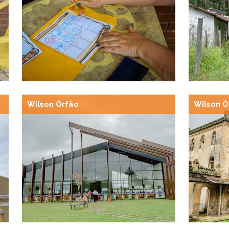
Wilson Órfão
Wilson Ó