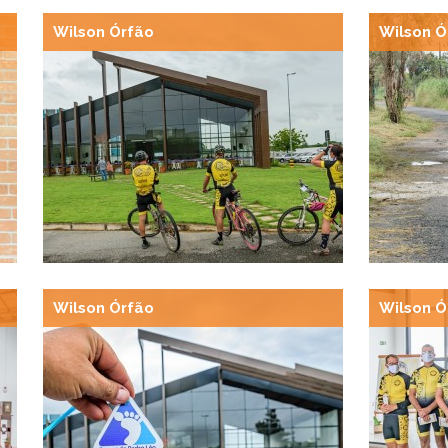
Wilson Órfão
Wilson Ó
Wilson Órfão
Wilson Ó