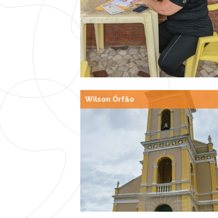
Wilson Órfão