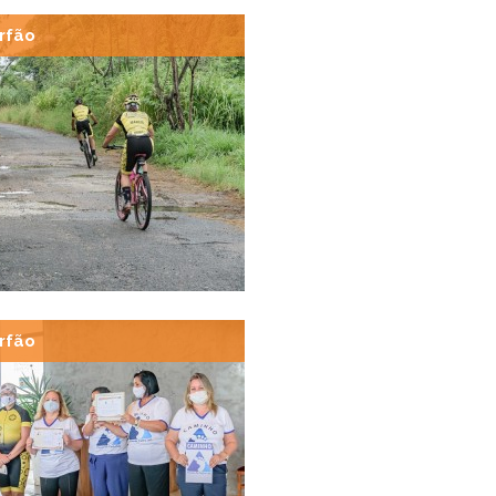
rfão
rfão