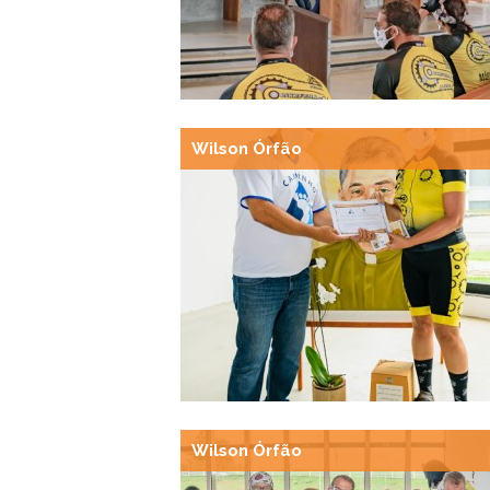
Wilson Órfão
Wilson Órfão