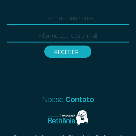
Nosso
Contato