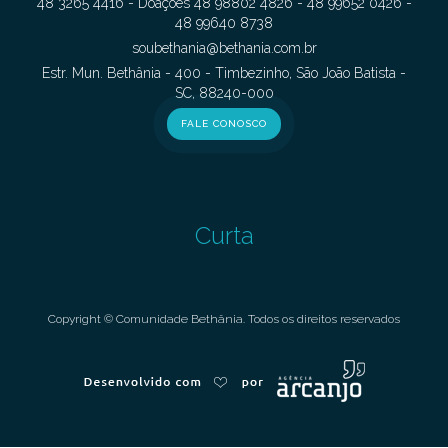
48 3265 4416 - Doações 48 98802 4826 - 48 99652 0426 -
48 99640 8738
soubethania@bethania.com.br
Estr. Mun. Bethânia - 400 - Timbezinho, São João Batista -
SC, 88240-000
FALE CONOSCO
Curta
Copyright © Comunidade Bethânia. Todos os direitos reservados