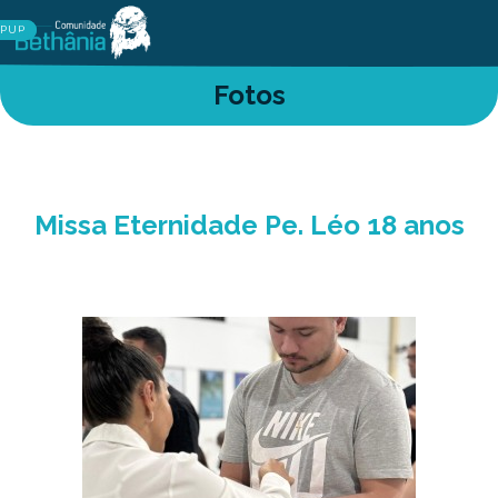
OPUP
Fotos
Missa Eternidade Pe. Léo 18 anos