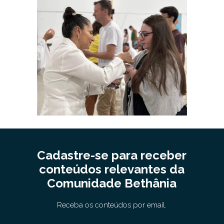
Cadastre-se para receber
conteúdos relevantes da
Comunidade Bethânia
Receba os conteúdos por email.