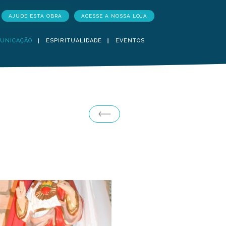
AJUDE ESTA OBRA
ACESSE A NOSSA LOJA
UNICAÇÃO
ESPIRITUALIDADE
EVENTOS