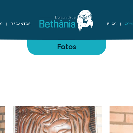
TO
RECANTOS
BLOG
COM
Fotos