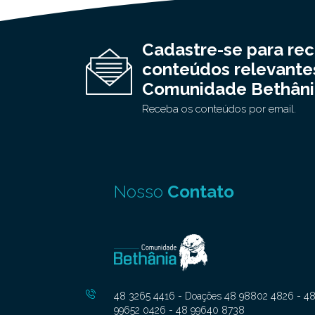
Cadastre-se para re
conteúdos relevante
Comunidade Bethâni
Receba os conteúdos por email.
Nosso
Contato
48 3265 4416 - Doações 48 98802 4826 - 4
99652 0426 - 48 99640 8738