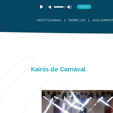
POPUP
INSTITUCIONAL
PADRE LÉO
ACOLHIMEN
Kairós de Carnaval