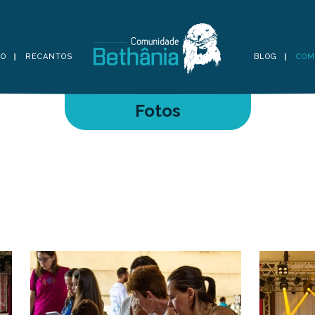
TO
RECANTOS
BLOG
COM
Fotos