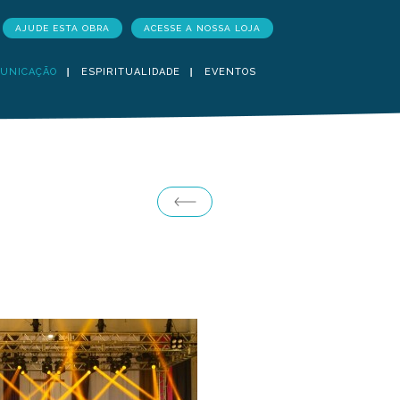
AJUDE ESTA OBRA
ACESSE A NOSSA LOJA
UNICAÇÃO
ESPIRITUALIDADE
EVENTOS