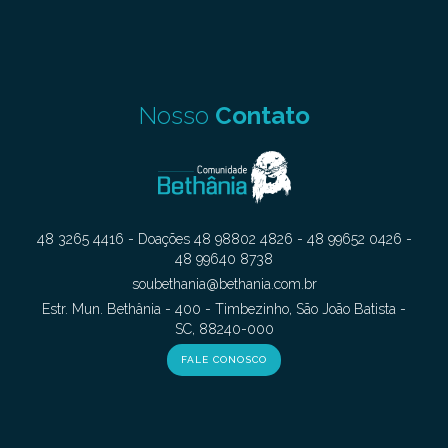
Nosso
Contato
48 3265 4416 - Doações 48 98802 4826 - 48 99652 0426 -
48 99640 8738
soubethania@bethania.com.br
Estr. Mun. Bethânia - 400 - Timbezinho, São João Batista -
SC, 88240-000
FALE CONOSCO