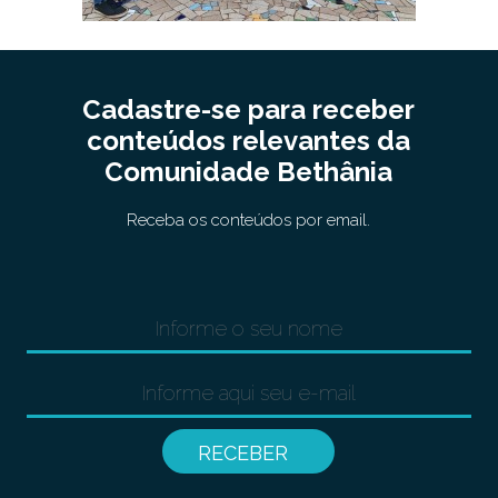
Cadastre-se para receber
conteúdos relevantes da
Comunidade Bethânia
Receba os conteúdos por email.