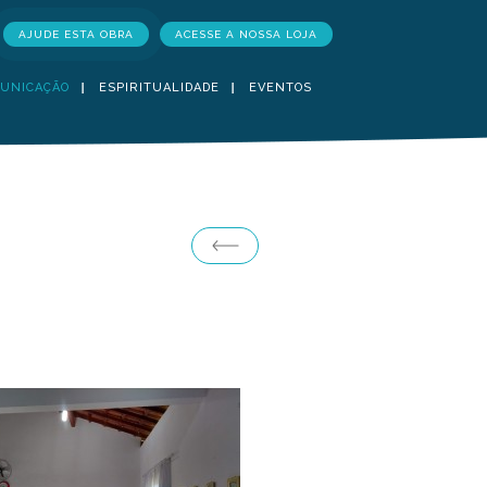
AJUDE ESTA OBRA
ACESSE A NOSSA LOJA
UNICAÇÃO
ESPIRITUALIDADE
EVENTOS