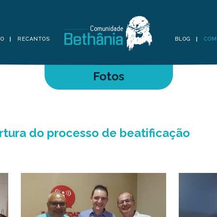
TO
RECANTOS
BLOG
COM
Fotos
rtura do processo de beatificação