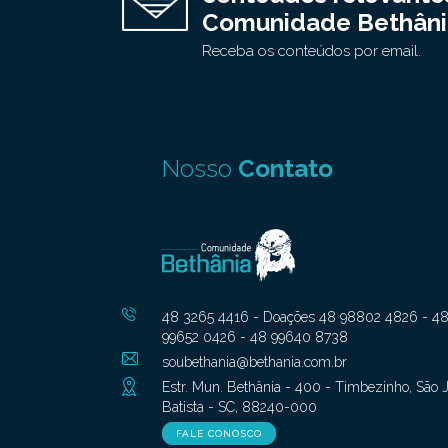
Comunidade Bethâni
Receba os conteúdos por email.
Nosso
Contato
48 3265 4416 - Doações 48 98802 4826 - 4
99652 0426 - 48 99640 8738
soubethania@bethania.com.br
Estr. Mun. Bethânia - 400 - Timbezinho, São 
Batista - SC, 88240-000
FALE CONOSCO