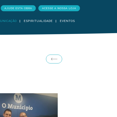
AJUDE ESTA OBRA
ACESSE A NOSSA LOJA
UNICAÇÃO
ESPIRITUALIDADE
EVENTOS