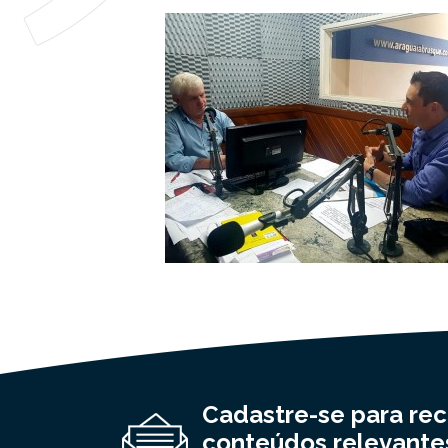
Cadastre-se para re
conteúdos relevante