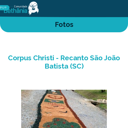
OPUP
Fotos
Corpus Christi - Recanto São João
Batista (SC)