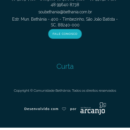
48 99640 8738
soubethania@bethania.com.br
Estr. Mun. Bethânia - 400 - Timbezinho, São João Batista -
SC, 88240-000
FALE CONOSCO
Curta
Copyright © Comunidade Bethânia. Todos os direitos reservados