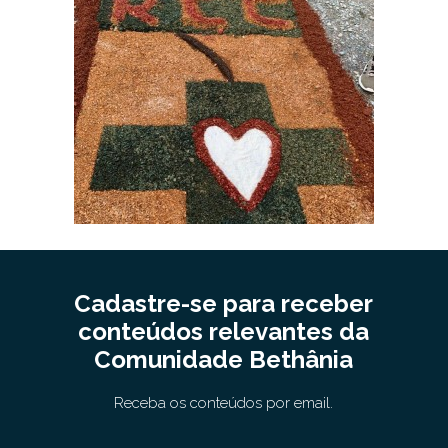
Cadastre-se para receber
conteúdos relevantes da
Comunidade Bethânia
Receba os conteúdos por email.