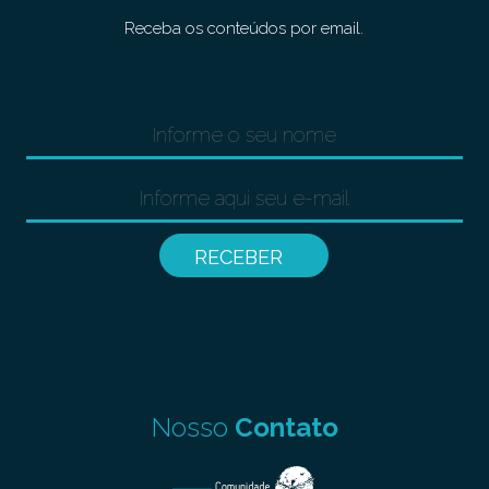
Receba os conteúdos por email.
Nosso
Contato