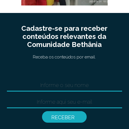
Cadastre-se para receber
conteúdos relevantes da
Comunidade Bethânia
Receba os conteúdos por email.