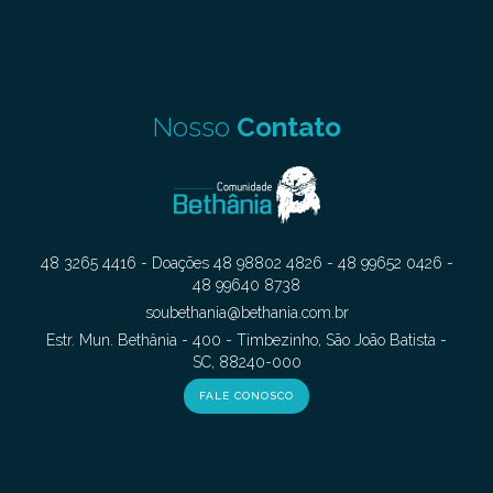
Nosso
Contato
48 3265 4416 - Doações 48 98802 4826 - 48 99652 0426 -
48 99640 8738
soubethania@bethania.com.br
Estr. Mun. Bethânia - 400 - Timbezinho, São João Batista -
SC, 88240-000
FALE CONOSCO