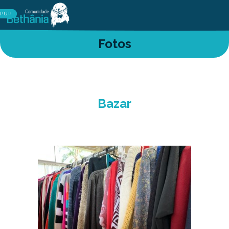
OPUP
Fotos
Bazar