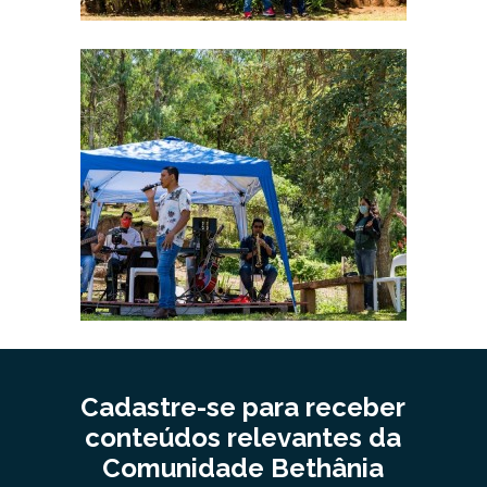
Cadastre-se para receber
conteúdos relevantes da
Comunidade Bethânia