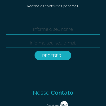
Receba os conteúdos por email.
Nosso
Contato