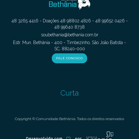
48 3265 4416 - Doações 48 98802 4826 - 48 99652 0426 -
48 99640 8738
soubethania@bethania.com.br
Estr. Mun. Bethânia - 400 - Timbezinho, São João Batista -
SC, 88240-000
FALE CONOSCO
Curta
Copyright © Comunidade Bethânia. Todos os direitos reservados