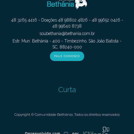
48 3265 4416 - Doações 48 98802 4826 - 48 99652 0426 -
48 99640 8738
soubethania@bethania.com.br
Estr. Mun. Bethânia - 400 - Timbezinho, São João Batista -
SC, 88240-000
FALE CONOSCO
Curta
Copyright © Comunidade Bethânia. Todos os direitos reservados