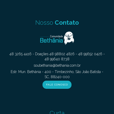
Nosso
Contato
48 3265 4416 - Doações 48 98802 4826 - 48 99652 0426 -
48 99640 8738
soubethania@bethania.com.br
Estr. Mun. Bethânia - 400 - Timbezinho, São João Batista -
SC, 88240-000
FALE CONOSCO
Curta