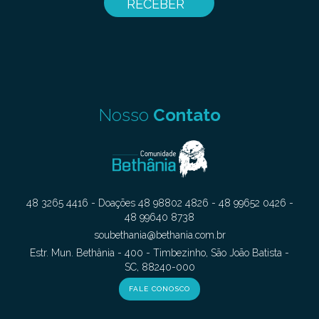
Nosso
Contato
48 3265 4416 - Doações 48 98802 4826 - 48 99652 0426 -
48 99640 8738
soubethania@bethania.com.br
Estr. Mun. Bethânia - 400 - Timbezinho, São João Batista -
SC, 88240-000
FALE CONOSCO