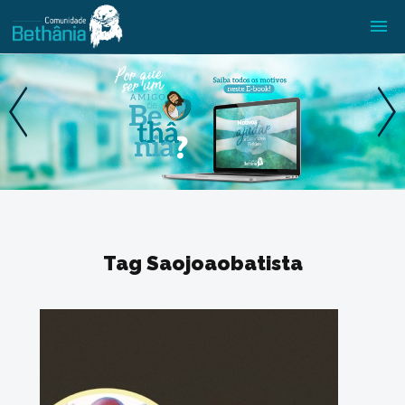
Tag Saojoaobatista