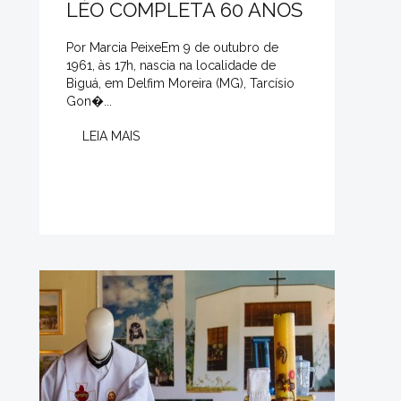
LÉO COMPLETA 60 ANOS
Por Marcia PeixeEm 9 de outubro de
1961, às 17h, nascia na localidade de
Biguá, em Delfim Moreira (MG), Tarcísio
Gon�...
LEIA MAIS