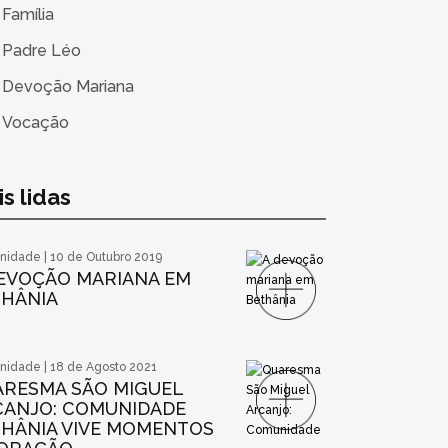
Família
Padre Léo
Devoção Mariana
Vocação
s lidas
idade | 10 de Outubro 2019
EVOÇÃO MARIANA EM
THÂNIA
idade | 18 de Agosto 2021
ARESMA SÃO MIGUEL
CANJO: COMUNIDADE
HÂNIA VIVE MOMENTOS