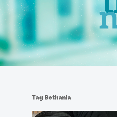
Tag Bethania