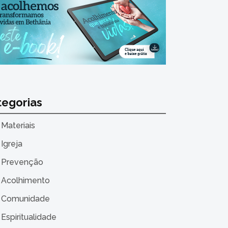
tegorias
Materiais
Igreja
Prevenção
Acolhimento
Comunidade
Espiritualidade