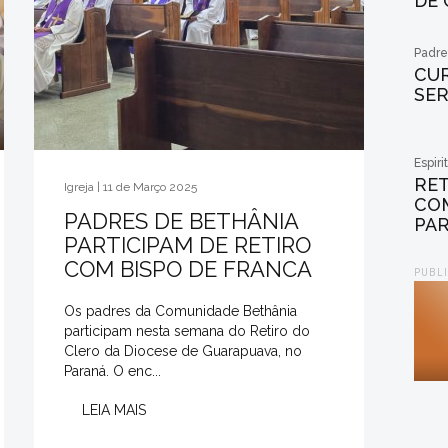
DE
Padre
CUR
SER
Espiri
RET
Igreja | 11 de Março 2025
CO
PADRES DE BETHÂNIA
PAR
PARTICIPAM DE RETIRO
COM BISPO DE FRANCA
PUBL
Os padres da Comunidade Bethânia
participam nesta semana do Retiro do
Clero da Diocese de Guarapuava, no
Paraná. O enc...
LEIA MAIS