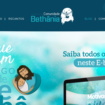
TO
RECANTOS
BLOG
COM