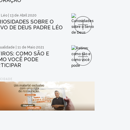
 ORAÇÃO
 Léo | 13 de Abril 2020
IOSIDADES SOBRE O
VO DE DEUS PADRE LÉO
tualidade | 11 de Maio 2021
IROS: COMO SÃO E
MO VOCÊ PODE
TICIPAR
ICIDADE