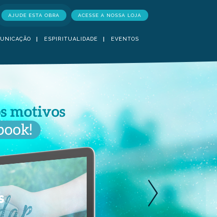
AJUDE ESTA OBRA
ACESSE A NOSSA LOJA
UNICAÇÃO
ESPIRITUALIDADE
EVENTOS