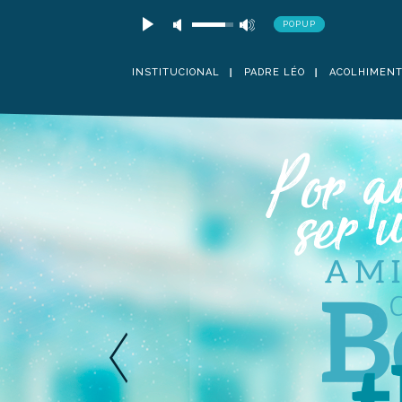
POPUP
INSTITUCIONAL
PADRE LÉO
ACOLHIMEN