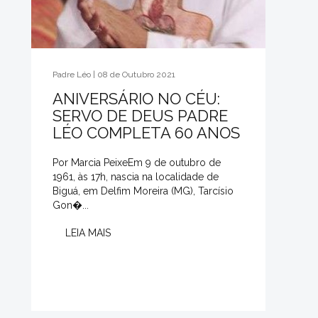
Padre Léo | 08 de Outubro 2021
ANIVERSÁRIO NO CÉU:
SERVO DE DEUS PADRE
LÉO COMPLETA 60 ANOS
Por Marcia PeixeEm 9 de outubro de
1961, às 17h, nascia na localidade de
Biguá, em Delfim Moreira (MG), Tarcísio
Gon�...
LEIA MAIS