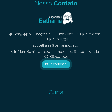
Nosso
Contato
48 3265 4416 - Doações 48 98802 4826 - 48 99652 0426 -
48 99640 8738
soubethania@bethania.com.br
Estr. Mun. Bethânia - 400 - Timbezinho, São João Batista -
SC, 88240-000
FALE CONOSCO
Curta