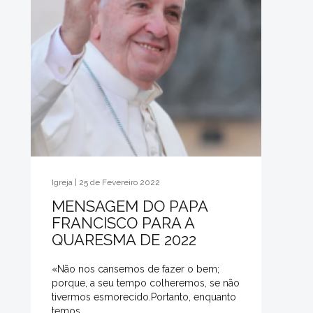
Igreja | 25 de Fevereiro 2022
MENSAGEM DO PAPA
FRANCISCO PARA A
QUARESMA DE 2022
«Não nos cansemos de fazer o bem;
porque, a seu tempo colheremos, se não
tivermos esmorecido.Portanto, enquanto
temos...