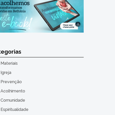
tegorias
Materiais
Igreja
Prevenção
Acolhimento
Comunidade
Espiritualidade