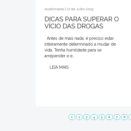
Acolhimento | 17 de Julho 2019
DICAS PARA SUPERAR O
VÍCIO DAS DROGAS
Antes de mais nada, é preciso estar
inteiramente determinado a mudar de
vida. Tenha humildade para se
arrepender e e...
LEIA MAIS
1
2
3
4
5
6
7
8