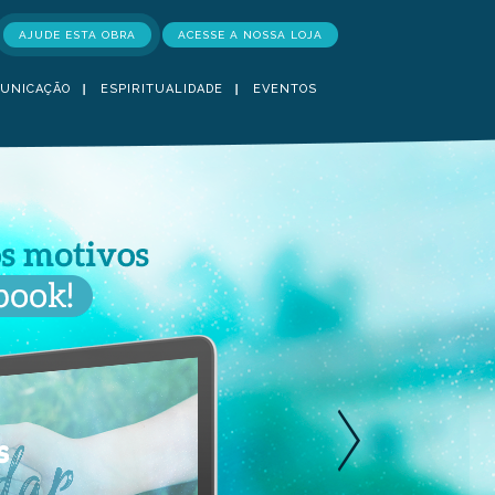
AJUDE ESTA OBRA
ACESSE A NOSSA LOJA
UNICAÇÃO
ESPIRITUALIDADE
EVENTOS