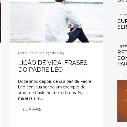
DE
Padre
CUR
SER
Espiri
RET
Padre Léo | 10 de Agosto 2019
CO
LIÇÃO DE VIDA: FRASES
PAR
DO PADRE LÉO
PUBL
Doze anos depois de sua partida, Padre
Léo continua sendo um exemplo do
amor de Cristo no meio de nós. Sua
maneira sim...
LEIA MAIS