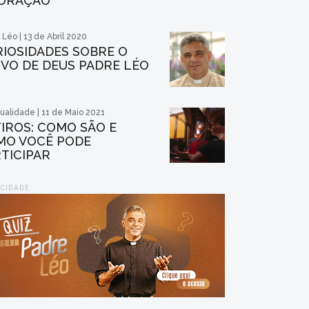
 ORAÇÃO
 Léo | 13 de Abril 2020
IOSIDADES SOBRE O
VO DE DEUS PADRE LÉO
tualidade | 11 de Maio 2021
IROS: COMO SÃO E
MO VOCÊ PODE
TICIPAR
ICIDADE