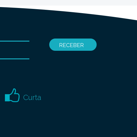
Curta