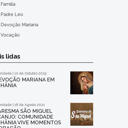
Família
Padre Léo
Devoção Mariana
Vocação
s lidas
idade | 10 de Outubro 2019
EVOÇÃO MARIANA EM
THÂNIA
idade | 18 de Agosto 2021
ARESMA SÃO MIGUEL
CANJO: COMUNIDADE
HÂNIA VIVE MOMENTOS