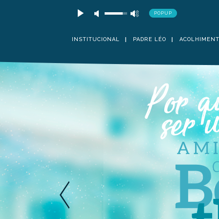
POPUP
INSTITUCIONAL
PADRE LÉO
ACOLHIMEN