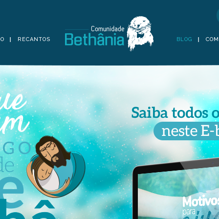
TO
RECANTOS
BLOG
COM