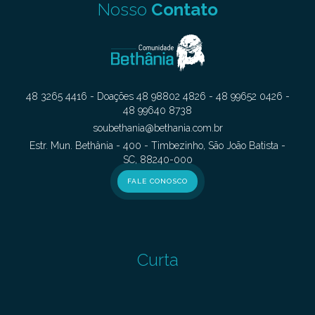
Nosso
Contato
48 3265 4416 - Doações 48 98802 4826 - 48 99652 0426 -
48 99640 8738
soubethania@bethania.com.br
Estr. Mun. Bethânia - 400 - Timbezinho, São João Batista -
SC, 88240-000
FALE CONOSCO
Curta