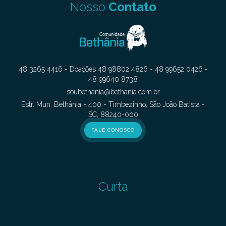
Nosso
Contato
48 3265 4416 - Doações 48 98802 4826 - 48 99652 0426 -
48 99640 8738
soubethania@bethania.com.br
Estr. Mun. Bethânia - 400 - Timbezinho, São João Batista -
SC, 88240-000
FALE CONOSCO
Curta