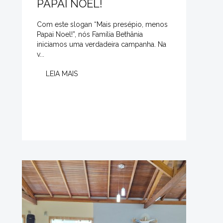
PAPAI NOEL!
Com este slogan “Mais presépio, menos
Papai Noel!”, nós Família Bethânia
iniciamos uma verdadeira campanha. Na
v...
LEIA MAIS