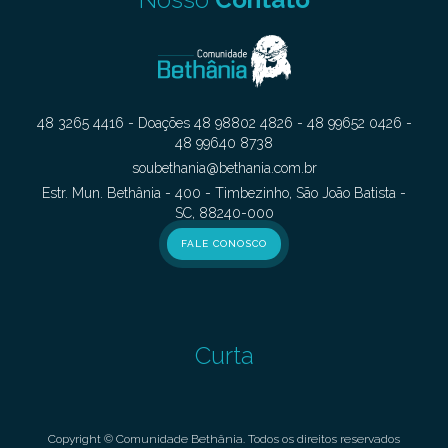
48 3265 4416 - Doações 48 98802 4826 - 48 99652 0426 -
48 99640 8738
soubethania@bethania.com.br
Estr. Mun. Bethânia - 400 - Timbezinho, São João Batista -
SC, 88240-000
FALE CONOSCO
Curta
Copyright © Comunidade Bethânia. Todos os direitos reservados