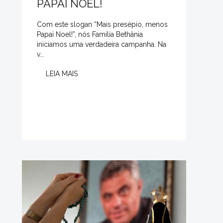
PAPAI NOEL!
Com este slogan “Mais presépio, menos
Papai Noel!”, nós Família Bethânia
iniciamos uma verdadeira campanha. Na
v...
LEIA MAIS