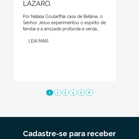
LÁZARO.
Por Natalia GoulartNa casa de Betânia, o
Senhor Jesus experimentou o espírito de
família e a amizade profunda e verda...
LEIA MAIS
1
2
3
4
5
6
Cadastre-se para receber