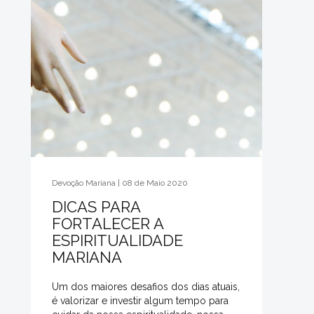
Devoção Mariana | 08 de Maio 2020
DICAS PARA
FORTALECER A
ESPIRITUALIDADE
MARIANA
Um dos maiores desafios dos dias atuais,
é valorizar e investir algum tempo para