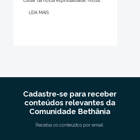
cuidar da nossa espiritualidade, nossa...
LEIA MAIS
Cadastre-se para receber
conteúdos relevantes da
Comunidade Bethânia
Receba os conteúdos por email.