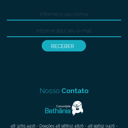
Nosso
Contato
48 3265 4416 - Doações 48 98802 4826 - 48 99652 0426 -